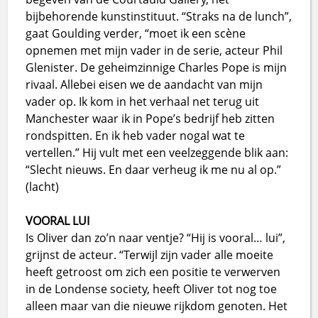
bijbehorende kunstinstituut. “Straks na de lunch”,
gaat Goulding verder, “moet ik een scène
opnemen met mijn vader in de serie, acteur Phil
Glenister. De geheimzinnige Charles Pope is mijn
rivaal. Allebei eisen we de aandacht van mijn
vader op. Ik kom in het verhaal net terug uit
Manchester waar ik in Pope’s bedrijf heb zitten
rondspitten. En ik heb vader nogal wat te
vertellen.” Hij vult met een veelzeggende blik aan:
“Slecht nieuws. En daar verheug ik me nu al op.”
(lacht)
VOORAL LUI
Is Oliver dan zo’n naar ventje? “Hij is vooral… lui”,
grijnst de acteur. “Terwijl zijn vader alle moeite
heeft getroost om zich een positie te verwerven
in de Londense society, heeft Oliver tot nog toe
alleen maar van die nieuwe rijkdom genoten. Het