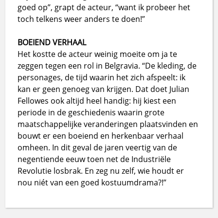
goed op”, grapt de acteur, “want ik probeer het
toch telkens weer anders te doen!”
BOEIEND VERHAAL
Het kostte de acteur weinig moeite om ja te
zeggen tegen een rol in Belgravia. “De kleding, de
personages, de tijd waarin het zich afspeelt: ik
kan er geen genoeg van krijgen. Dat doet Julian
Fellowes ook altijd heel handig: hij kiest een
periode in de geschiedenis waarin grote
maatschappelijke veranderingen plaatsvinden en
bouwt er een boeiend en herkenbaar verhaal
omheen. In dit geval de jaren veertig van de
negentiende eeuw toen net de Industriële
Revolutie losbrak. En zeg nu zelf, wie houdt er
nou niét van een goed kostuumdrama?!”