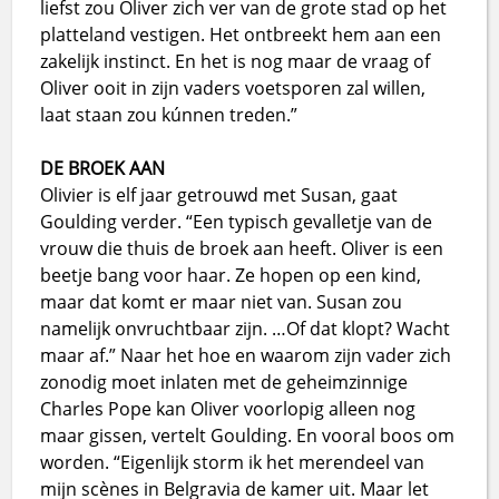
liefst zou Oliver zich ver van de grote stad op het
platteland vestigen. Het ontbreekt hem aan een
zakelijk instinct. En het is nog maar de vraag of
Oliver ooit in zijn vaders voetsporen zal willen,
laat staan zou kúnnen treden.”
DE BROEK AAN
Olivier is elf jaar getrouwd met Susan, gaat
Goulding verder. “Een typisch gevalletje van de
vrouw die thuis de broek aan heeft. Oliver is een
beetje bang voor haar. Ze hopen op een kind,
maar dat komt er maar niet van. Susan zou
namelijk onvruchtbaar zijn. …Of dat klopt? Wacht
maar af.” Naar het hoe en waarom zijn vader zich
zonodig moet inlaten met de geheimzinnige
Charles Pope kan Oliver voorlopig alleen nog
maar gissen, vertelt Goulding. En vooral boos om
worden. “Eigenlijk storm ik het merendeel van
mijn scènes in Belgravia de kamer uit. Maar let