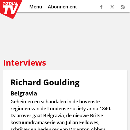
Menu
Abonnement
Interviews
Richard Goulding
Belgravia
Geheimen en schandalen in de bovenste
regionen van de Londense society anno 1840.
Daarover gaat Belgravia, de nieuwe Britse
kostuumdramaserie van Julian Fellowes,
schrijver en bedenker van Downton Abbey.