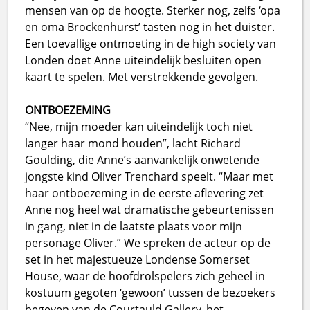
mensen van op de hoogte. Sterker nog, zelfs ‘opa
en oma Brockenhurst’ tasten nog in het duister.
Een toevallige ontmoeting in de high society van
Londen doet Anne uiteindelijk besluiten open
kaart te spelen. Met verstrekkende gevolgen.
ONTBOEZEMING
“Nee, mijn moeder kan uiteindelijk toch niet
langer haar mond houden”, lacht Richard
Goulding, die Anne’s aanvankelijk onwetende
jongste kind Oliver Trenchard speelt. “Maar met
haar ontboezeming in de eerste aflevering zet
Anne nog heel wat dramatische gebeurtenissen
in gang, niet in de laatste plaats voor mijn
personage Oliver.” We spreken de acteur op de
set in het majestueuze Londense Somerset
House, waar de hoofdrolspelers zich geheel in
kostuum gegoten ‘gewoon’ tussen de bezoekers
begeven van de Courtauld Gallery, het