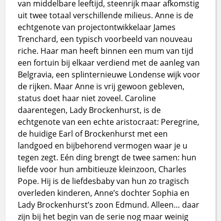
van middelbare leeftijd, steenrijk maar afkomstig
uit twee totaal verschillende milieus. Anne is de
echtgenote van projectontwikkelaar James
Trenchard, een typisch voorbeeld van nouveau
riche. Haar man heeft binnen een mum van tijd
een fortuin bij elkaar verdiend met de aanleg van
Belgravia, een splinternieuwe Londense wijk voor
de rijken. Maar Anne is vrij gewoon gebleven,
status doet haar niet zoveel. Caroline
daarentegen, Lady Brockenhurst, is de
echtgenote van een echte aristocraat: Peregrine,
de huidige Earl of Brockenhurst met een
landgoed en bijbehorend vermogen waar je u
tegen zegt. Eén ding brengt de twee samen: hun
liefde voor hun ambitieuze kleinzoon, Charles
Pope. Hij is de liefdesbaby van hun zo tragisch
overleden kinderen, Anne’s dochter Sophia en
Lady Brockenhurst’s zoon Edmund. Alleen… daar
zijn bij het begin van de serie nog maar weinig