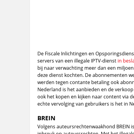
De Fiscale Inlichtingen en Opsporingsdiens
servers van een illegale IPTV-dienst
in bes
bij naar verwachting meer dan een miljoen
deze dienst kochten. De abonnementen werd
werden tegen contante betaling ook abonn
Nederland is het aanbieden en de verkoop
ook het kopen en kijken naar content via d
echte vervolging van gebruikers is het in 
BREIN
Volgens auteursrechtenwaakhond BREIN is d
inbreuk op auteursrechten. Met het illega