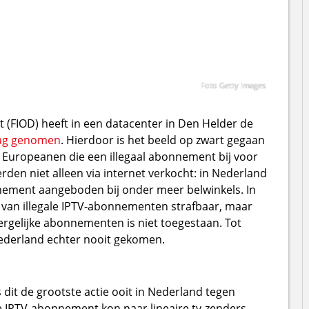
Foto Getty Images
t (FIOD) heeft in een datacenter in Den Helder de
lag genomen
. Hierdoor is het beeld op zwart gegaan
 Europeanen die een illegaal abonnement bij voor
en niet alleen via internet verkocht: in Nederland
ement aangeboden bij onder meer belwinkels. In
 van illegale IPTV-abonnementen strafbaar, maar
ergelijke abonnementen is niet toegestaan. Tot
Nederland echter nooit gekomen.
it de grootste actie ooit in Nederland tegen
le IPTV-abonnement kon naar lineaire tv-zenders