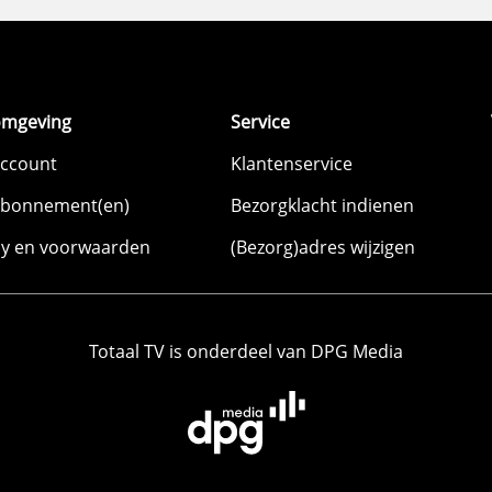
omgeving
Service
account
Klantenservice
abonnement(en)
Bezorgklacht indienen
cy en voorwaarden
(Bezorg)adres wijzigen
Totaal TV is onderdeel van DPG Media