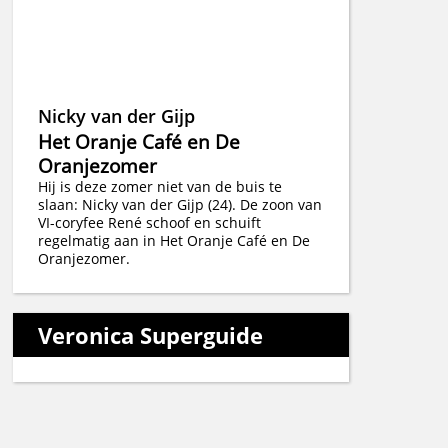
Nicky van der Gijp
Het Oranje Café en De
Oranjezomer
Hij is deze zomer niet van de buis te
slaan: Nicky van der Gijp (24). De zoon van
VI-coryfee René schoof en schuift
regelmatig aan in Het Oranje Café en De
Oranjezomer.
Veronica Superguide