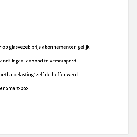
 op glasvezel: prijs abonnementen gelijk
 vindt legaal aanbod te versnipperd
oetbalbelasting' zelf de heffer werd
der Smart-box