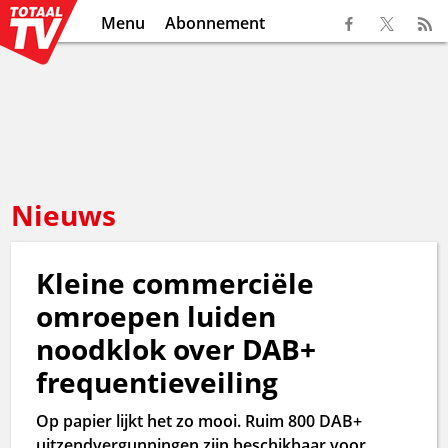
Menu
Abonnement
Nieuws
Kleine commerciële
omroepen luiden
noodklok over DAB+
frequentieveiling
Op papier lijkt het zo mooi. Ruim 800 DAB+
uitzendvergunningen zijn beschikbaar voor