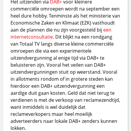
Het uitzenden via
DAB+
voor kleinere
commerciële omroepen wordt na september een
heel dure hobby. Tenminste als het ministerie van
Economische Zaken en Klimaat (EZK) vasthoudt
aan de plannen die nu zijn voorgesteld bij
een
internetconsultatie
. Dit blijkt na een rondgang
van Totaal TV langs diverse kleine commerciële
omroepen die via een experimentele
uitzendvergunning al enige tijd via DAB+ te
beluisteren zijn. Vooral het veilen van DAB+
uitzendvergunningen stuit op weerstand. Vooral
in allotments rondom of in grotere steden kan
hierdoor een DAB+ uitzendvergunning een
aardige duit gaan kosten. Geld dat niet terug te
verdienen is met de verkoop van reclamezendtijd,
want inmiddels is wel duidelijk dat
reclameverkopers maar heel moeilijk
adverteerders naar lokale DAB+ zenders kunnen
lokken.