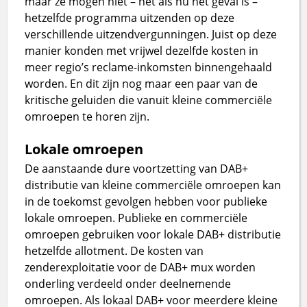
maar ze mogen niet – net als nu het geval is –
hetzelfde programma uitzenden op deze
verschillende uitzendvergunningen. Juist op deze
manier konden met vrijwel dezelfde kosten in
meer regio’s reclame-inkomsten binnengehaald
worden. En dit zijn nog maar een paar van de
kritische geluiden die vanuit kleine commerciële
omroepen te horen zijn.
Lokale omroepen
De aanstaande dure voortzetting van DAB+
distributie van kleine commerciële omroepen kan
in de toekomst gevolgen hebben voor publieke
lokale omroepen. Publieke en commerciële
omroepen gebruiken voor lokale DAB+ distributie
hetzelfde allotment. De kosten van
zenderexploitatie voor de DAB+ mux worden
onderling verdeeld onder deelnemende
omroepen. Als lokaal DAB+ voor meerdere kleine