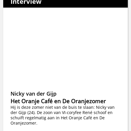
Interview
Nicky van der Gijp
Het Oranje Café en De Oranjezomer
Hij is deze zomer niet van de buis te slaan: Nicky van
der Gijp (24). De zoon van VI-coryfee René schoof en
schuift regelmatig aan in Het Oranje Café en De
Oranjezomer.