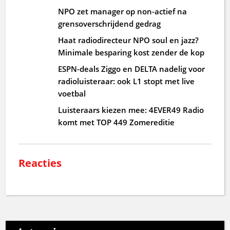
NPO zet manager op non-actief na
grensoverschrijdend gedrag
Haat radiodirecteur NPO soul en jazz?
Minimale besparing kost zender de kop
ESPN-deals Ziggo en DELTA nadelig voor
radioluisteraar: ook L1 stopt met live
voetbal
Luisteraars kiezen mee: 4EVER49 Radio
komt met TOP 449 Zomereditie
Reacties