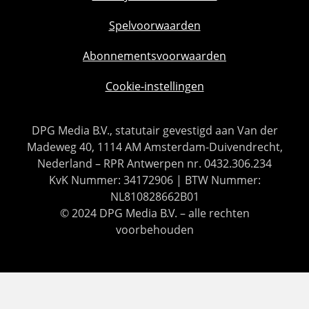
Spelvoorwaarden
Abonnementsvoorwaarden
Cookie-instellingen
DPG Media B.V., statutair gevestigd aan Van der
Madeweg 40, 1114 AM Amsterdam-Duivendrecht,
Nederland – RPR Antwerpen nr. 0432.306.234
KvK Nummer: 34172906 | BTW Nummer:
NL810828662B01
© 2024 DPG Media B.V. – alle rechten
voorbehouden