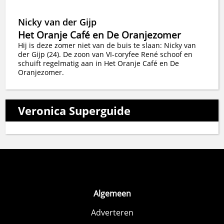
Nicky van der Gijp
Het Oranje Café en De Oranjezomer
Hij is deze zomer niet van de buis te slaan: Nicky van
der Gijp (24). De zoon van VI-coryfee René schoof en
schuift regelmatig aan in Het Oranje Café en De
Oranjezomer.
Veronica Superguide
Algemeen
Adverteren