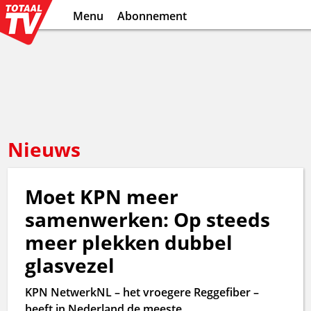
Menu
Abonnement
Nieuws
Moet KPN meer
samenwerken: Op steeds
meer plekken dubbel
glasvezel
KPN NetwerkNL – het vroegere Reggefiber –
heeft in Nederland de meeste