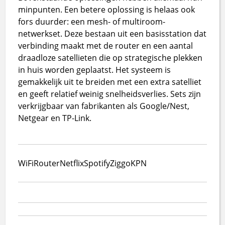
minpunten. Een betere oplossing is helaas ook
fors duurder: een mesh- of multiroom-
netwerkset. Deze bestaan uit een basisstation dat
verbinding maakt met de router en een aantal
draadloze satellieten die op strategische plekken
in huis worden geplaatst. Het systeem is
gemakkelijk uit te breiden met een extra satelliet
en geeft relatief weinig snelheidsverlies. Sets zijn
verkrijgbaar van fabrikanten als Google/Nest,
Netgear en TP-Link.
WiFi
Router
Netflix
Spotify
Ziggo
KPN