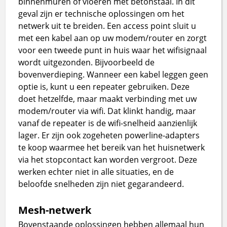
binnenmuren of vloeren met betonstaal. In dit
geval zijn er technische oplossingen om het
netwerk uit te breiden. Een access point sluit u
met een kabel aan op uw modem/router en zorgt
voor een tweede punt in huis waar het wifisignaal
wordt uitgezonden. Bijvoorbeeld de
bovenverdieping. Wanneer een kabel leggen geen
optie is, kunt u een repeater gebruiken. Deze
doet hetzelfde, maar maakt verbinding met uw
modem/router via wifi. Dat klinkt handig, maar
vanaf de repeater is de wifi-snelheid aanzienlijk
lager. Er zijn ook zogeheten powerline-adapters
te koop waarmee het bereik van het huisnetwerk
via het stopcontact kan worden vergroot. Deze
werken echter niet in alle situaties, en de
beloofde snelheden zijn niet gegarandeerd.
Mesh-netwerk
Bovenstaande oplossingen hebben allemaal hun