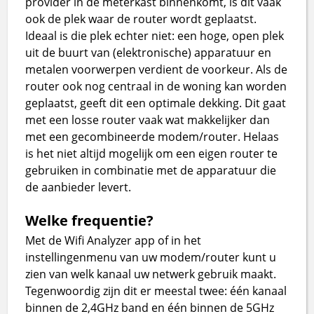
provider in de meterkast binnenkomt, is dit vaak
ook de plek waar de router wordt geplaatst.
Ideaal is die plek echter niet: een hoge, open plek
uit de buurt van (elektronische) apparatuur en
metalen voorwerpen verdient de voorkeur. Als de
router ook nog centraal in de woning kan worden
geplaatst, geeft dit een optimale dekking. Dit gaat
met een losse router vaak wat makkelijker dan
met een gecombineerde modem/router. Helaas
is het niet altijd mogelijk om een eigen router te
gebruiken in combinatie met de apparatuur die
de aanbieder levert.
Welke frequentie?
Met de Wifi Analyzer app of in het
instellingenmenu van uw modem/router kunt u
zien van welk kanaal uw netwerk gebruik maakt.
Tegenwoordig zijn dit er meestal twee: één kanaal
binnen de 2,4GHz band en één binnen de 5GHz