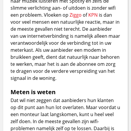
naar muziek luisteren met Spotify en zelfs de
slimme verlichting aan- of uitdoen is zonder wifi
een probleem. Vloeken op
Ziggo
of
KPN
is dan
voor veel mensen een natuurlijke reactie, maar in
de meeste gevallen niet terecht. De aanbieder
van uw internetverbinding is namelijk alleen maar
verantwoordelijk voor de verbinding tot in uw
meterkast. Als uw aanbieder een modem in
bruikleen geeft, dient dat natuurlijk naar behoren
te werken, maar het is aan de abonnee om zorg
te dragen voor de verdere verspreiding van het
signaal in de woning.
Meten is weten
Dat wil niet zeggen dat aanbieders hun klanten
op dit punt aan hun lot overlaten. Maar voordat u
een monteur laat langskomen, kunt u heel veel
zelf doen. In de meeste gevallen zijn wifi-
problemen namelijk zelf op te lossen. Daarbij is