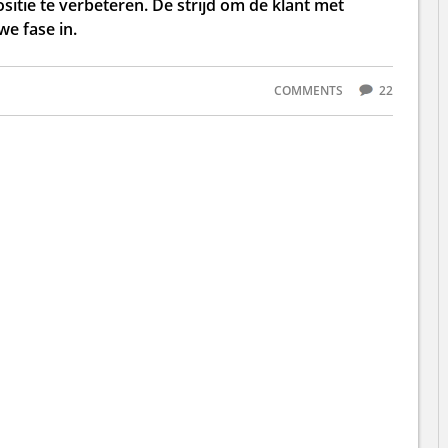
itie te verbeteren. De strijd om de klant met
e fase in.
COMMENTS
22