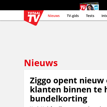
Nieuws
TV-gids
Tests
Int
Nieuws
Ziggo opent nieuw 
klanten binnen te 
bundelkorting