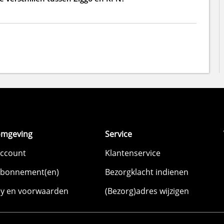
omgeving
Service
account
Klantenservice
abonnement(en)
Bezorgklacht indienen
cy en voorwaarden
(Bezorg)adres wijzigen