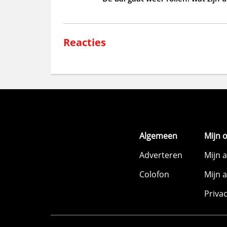
Reacties
Algemeen
Mijn 
Adverteren
Mijn 
Colofon
Mijn 
Priva