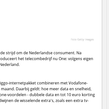
Foto Getty Images
n de strijd om de Nederlandse consument. Na
oduceert het telecombedrijf nu One: volgens eigen
Nederland.
 Ziggo-internetpakket combineren met Vodafone-
 maand. Daarbij geldt: hoe meer data en snelheid,
ne-voordelen - dubbele data en tot 10 euro korting
wijnen de wisselende extra's, zoals een extra tv-