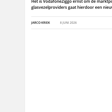
Het is VodafoneZiggo ernst om de marktpos
glasvezelproviders gaat hierdoor een nieuw
JARCO KRIEK
8 JUNI 2026