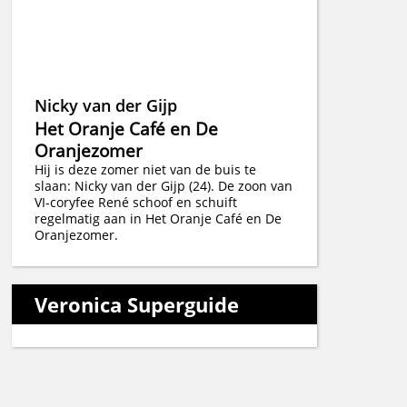
Nicky van der Gijp
Het Oranje Café en De
Oranjezomer
Hij is deze zomer niet van de buis te
slaan: Nicky van der Gijp (24). De zoon van
VI-coryfee René schoof en schuift
regelmatig aan in Het Oranje Café en De
Oranjezomer.
Veronica Superguide