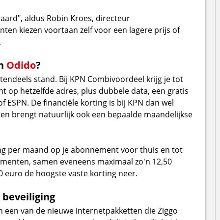
aard", aldus Robin Kroes, directeur
anten kiezen voortaan zelf voor een lagere prijs of
.
n
Odido
?
endeels stand. Bij KPN Combivoordeel krijg je tot
 op hetzelfde adres, plus dubbele data, een gratis
f ESPN. De financiële korting is bij KPN dan wel
sten brengt natuurlijk ook een bepaalde maandelijkse
ing per maand op je abonnement voor thuis en tot
ementen, samen eveneens maximaal zo'n 12,50
0 euro de hoogste vaste korting neer.
beveiliging
 een van de nieuwe internetpakketten die Ziggo