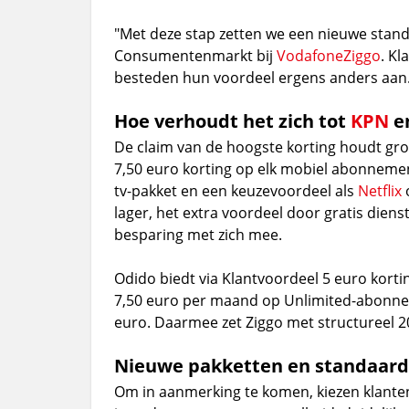
"Met deze stap zetten we een nieuwe stand
Consumentenmarkt bij
VodafoneZiggo
. Kl
besteden hun voordeel ergens anders aan
Hoe verhoudt het zich tot
KPN
e
De claim van de hoogste korting houdt grot
7,50 euro korting op elk mobiel abonnement
tv-pakket en een keuzevoordeel als
Netflix
o
lager, het extra voordeel door gratis dien
besparing met zich mee.
Odido biedt via Klantvoordeel 5 euro kort
7,50 euro per maand op Unlimited-abonn
euro. Daarmee zet Ziggo met structureel 2
Nieuwe pakketten en standaard 
Om in aanmerking te komen, kiezen klanten