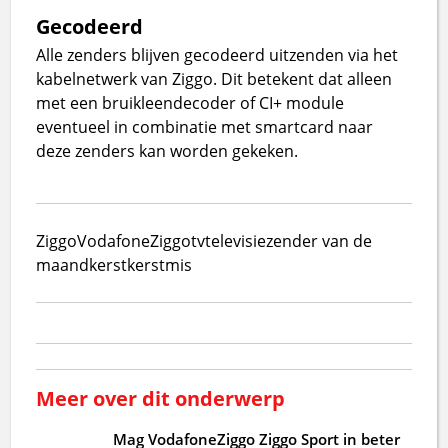
Gecodeerd
Alle zenders blijven gecodeerd uitzenden via het
kabelnetwerk van Ziggo. Dit betekent dat alleen
met een bruikleendecoder of CI+ module
eventueel in combinatie met smartcard naar
deze zenders kan worden gekeken.
Ziggo
VodafoneZiggo
tv
televisie
zender van de
maand
kerst
kerstmis
Meer over dit onderwerp
Mag VodafoneZiggo Ziggo Sport in beter