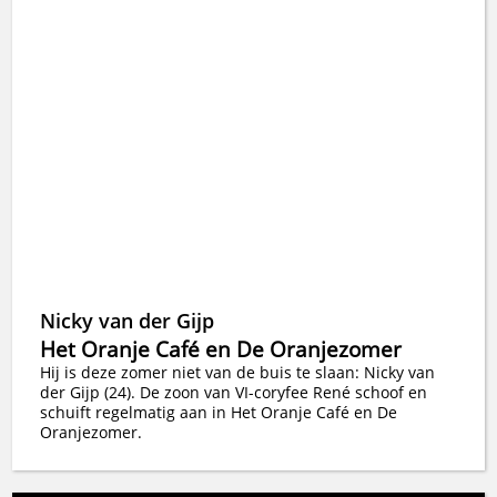
Nicky van der Gijp
Het Oranje Café en De Oranjezomer
Hij is deze zomer niet van de buis te slaan: Nicky van
der Gijp (24). De zoon van VI-coryfee René schoof en
schuift regelmatig aan in Het Oranje Café en De
Oranjezomer.