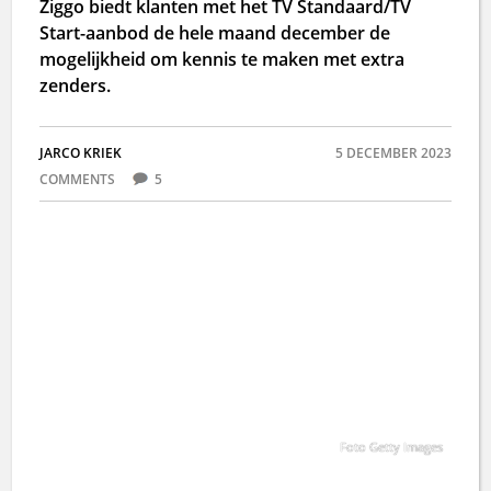
Ziggo biedt klanten met het TV Standaard/TV
Start-aanbod de hele maand december de
mogelijkheid om kennis te maken met extra
zenders.
JARCO KRIEK
5 DECEMBER 2023
COMMENTS
5
Foto Getty Images