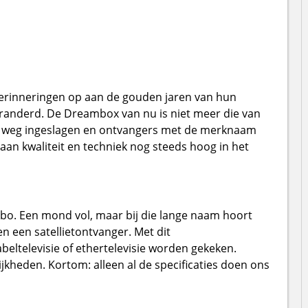
herinneringen op aan de gouden jaren van hun
veranderd. De Dreambox van nu is niet meer die van
we weg ingeslagen en ontvangers met de merknaam
n kwaliteit en techniek nog steeds hoog in het
. Een mond vol, maar bij die lange naam hoort
n een satellietontvanger. Met dit
eltelevisie of ethertelevisie worden gekeken.
ijkheden. Kortom: alleen al de specificaties doen ons