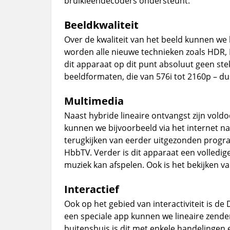
bruikleendecoders ondersteunt.
Beeldkwaliteit
Over de kwaliteit van het beeld kunnen we h
worden alle nieuwe technieken zoals HDR,
dit apparaat op dit punt absoluut geen ste
beeldformaten, die van 576i tot 2160p – du
Multimedia
Naast hybride lineaire ontvangst zijn vold
kunnen we bijvoorbeeld via het internet na
terugkijken van eerder uitgezonden progra
HbbTV. Verder is dit apparaat een volledige
muziek kan afspelen. Ook is het bekijken va
Interactief
Ook op het gebied van interactiviteit is 
een speciale app kunnen we lineaire zende
buitenshuis is dit met enkele handelingen 