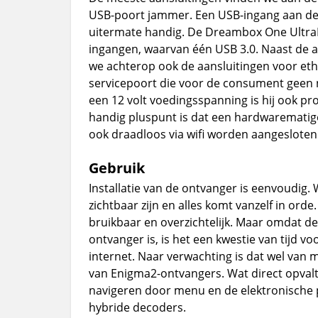
USB-poort jammer. Een USB-ingang aan de v
uitermate handig. De Dreambox One UltraH
ingangen, waarvan één USB 3.0. Naast de a
we achterop ook de aansluitingen voor eth
servicepoort die voor de consument geen
een 12 volt voedingsspanning is hij ook pr
handig pluspunt is dat een hardwarematige
ook draadloos via wifi worden aangesloten
Gebruik
Installatie van de ontvanger is eenvoudig.
zichtbaar zijn en alles komt vanzelf in o
bruikbaar en overzichtelijk. Maar omdat
ontvanger is, is het een kwestie van tijd 
internet. Naar verwachting is dat wel van
van Enigma2-ontvangers. Wat direct opvalt
navigeren door menu en de elektronische 
hybride decoders.