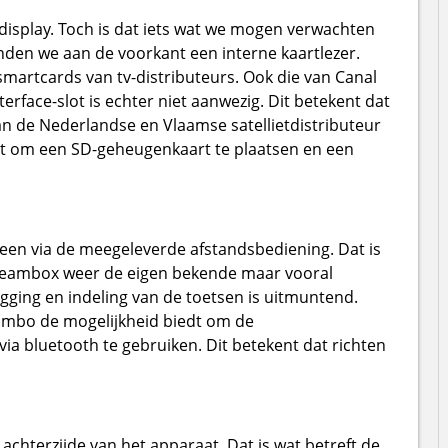
display. Toch is dat iets wat we mogen verwachten
inden we aan de voorkant een interne kaartlezer.
 smartcards van tv-distributeurs. Ook die van Canal
rface-slot is echter niet aanwezig. Dit betekent dat
an de Nederlandse en Vlaamse satellietdistributeur
lot om een SD-geheugenkaart te plaatsen en een
een via de meegeleverde afstandsbediening. Dat is
 Dreambox weer de eigen bekende maar vooral
ging en indeling van de toetsen is uitmuntend.
mbo de mogelijkheid biedt om de
via bluetooth te gebruiken. Dit betekent dat richten
chterzijde van het apparaat. Dat is wat betreft de