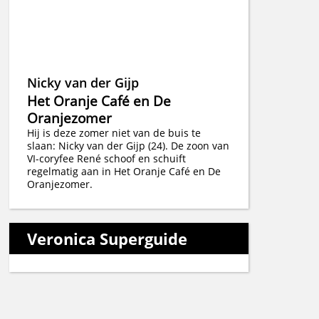
Nicky van der Gijp
Het Oranje Café en De
Oranjezomer
Hij is deze zomer niet van de buis te
slaan: Nicky van der Gijp (24). De zoon van
VI-coryfee René schoof en schuift
regelmatig aan in Het Oranje Café en De
Oranjezomer.
Veronica Superguide