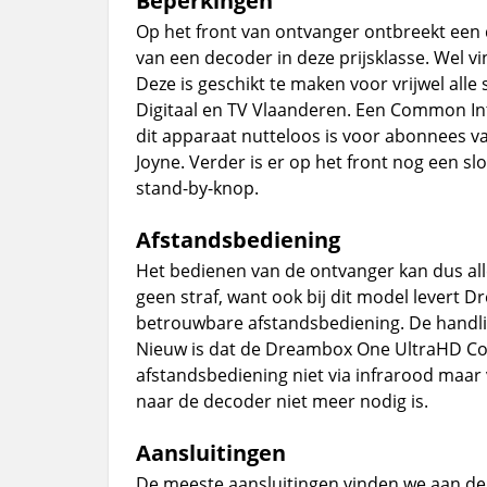
Beperkingen
Op het front van ontvanger ontbreekt een 
van een decoder in deze prijsklasse. Wel v
Deze is geschikt te maken voor vrijwel alle
Digitaal en TV Vlaanderen. Een Common Inte
dit apparaat nutteloos is voor abonnees v
Joyne. Verder is er op het front nog een s
stand-by-knop.
Afstandsbediening
Het bedienen van de ontvanger kan dus all
geen straf, want ook bij dit model levert
betrouwbare afstandsbediening. De handlig
Nieuw is dat de Dreambox One UltraHD Co
afstandsbediening niet via infrarood maar 
naar de decoder niet meer nodig is.
Aansluitingen
De meeste aansluitingen vinden we aan de a