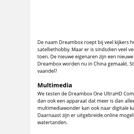
De naam Dreambox roept bij veel kijkers 
satelliethobby. Maar er is sindsdien veel 
toen. De nieuwe eigenaren zijn een nieu
Dreambox worden nu in China gemaakt. Staa
vaandel?
Multimedia
We testen de Dreambox One UltraHD Combo
dan ook een apparaat dat meer is dan allee
multimediawonder kan ook naar digitale kab
Daarnaast zijn er uitgebreide online mogel
watertanden.