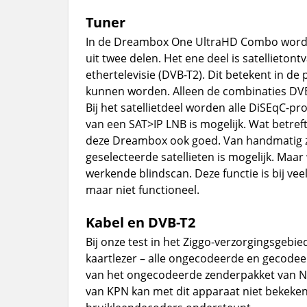
Tuner
In de Dreambox One UltraHD Combo wordt 
uit twee delen. Het ene deel is satellieton
ethertelevisie (DVB-T2). Dit betekent in de 
kunnen worden. Alleen de combinaties DVB
Bij het satellietdeel worden alle DiSEqC-
van een SAT>IP LNB is mogelijk. Wat betref
deze Dreambox ook goed. Van handmatig z
geselecteerde satellieten is mogelijk. Maar
werkende blindscan. Deze functie is bij ve
maar niet functioneel.
Kabel en DVB-T2
Bij onze test in het Ziggo-verzorgingsgebi
kaartlezer – alle ongecodeerde en gecodee
van het ongecodeerde zenderpakket van N
van KPN kan met dit apparaat niet bekeke