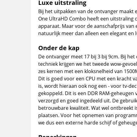
Luxe uitstraling
Bij het uitpakken van de ontvanger maakt
One UltraHD Combo heeft een uitstraling d
apparaat. Maar voor de aanschafprijs van
natuurlijk meer dan alleen een elegant en 
Onder de kap
De ontvanger meet 17 bij 3 bij 9cm. Bij he
techniek krijgen we het tweede wow-gevoel
zes kernen met een kloksnelheid van 1500
Dit is goed voor een CPU met een kracht va
is, wordt hieraan ook nog een - voor tv-d
gekoppeld. Dit is een DDR RAM-geheugen 
verzorgd en goed ingedeeld uit. De gebruik
betrouwbare kwaliteit. Wat wel ontbreekt i
plaatsen. Voor het opnemen van programm
we dus een externe harde schijf of geheuge