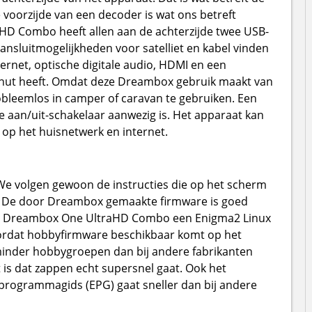
oorzijde van een decoder is wat ons betreft
D Combo heeft allen aan de achterzijde twee USB-
ansluitmogelijkheden voor satelliet en kabel vinden
ernet, optische digitale audio, HDMI en een
 nut heeft. Omdat deze Dreambox gebruik maakt van
obleemlos in camper of caravan te gebruiken. Een
 aan/uit-schakelaar aanwezig is. Het apparaat kan
 op het huisnetwerk en internet.
 We volgen gewoon de instructies die op het scherm
rde. De door Dreambox gemaakte firmware is goed
 de Dreambox One UltraHD Combo een Enigma2 Linux
voordat hobbyfirmware beschikbaar komt op het
 minder hobbygroepen dan bij andere fabrikanten
 is dat zappen echt supersnel gaat. Ook het
programmagids (EPG) gaat sneller dan bij andere