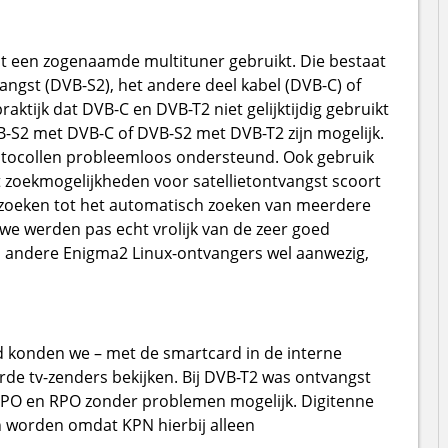
een zogenaamde multituner gebruikt. Die bestaat
tvangst (DVB-S2), het andere deel kabel (DVB-C) of
praktijk dat DVB-C en DVB-T2 niet gelijktijdig gebruikt
-S2 met DVB-C of DVB-S2 met DVB-T2 zijn mogelijk.
protocollen probleemloos ondersteund. Ook gebruik
t zoekmogelijkheden voor satellietontvangst scoort
oeken tot het automatisch zoeken van meerdere
 we werden pas echt vrolijk van de zeer goed
el andere Enigma2 Linux-ontvangers wel aanwezig,
ed konden we – met de smartcard in de interne
rde tv-zenders bekijken. Bij DVB-T2 was ontvangst
PO en RPO zonder problemen mogelijk. Digitenne
n worden omdat KPN hierbij alleen