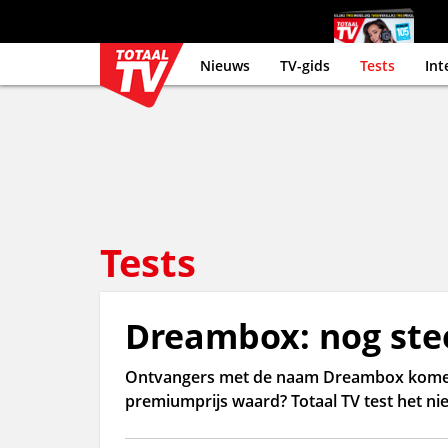
Nieuws
TV-gids
Tests
Int
Tests
Dreambox: nog ste
Ontvangers met de naam Dreambox komen 
premiumprijs waard? Totaal TV test het n