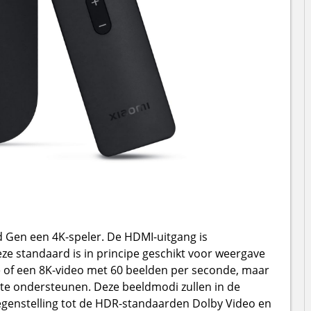
d Gen een 4K-speler. De HDMI-uitgang is
ze standaard is in principe geschikt voor weergave
 of een 8K-video met 60 beelden per seconde, maar
t te ondersteunen. Deze beeldmodi zullen in de
 tegenstelling tot de HDR-standaarden Dolby Video en