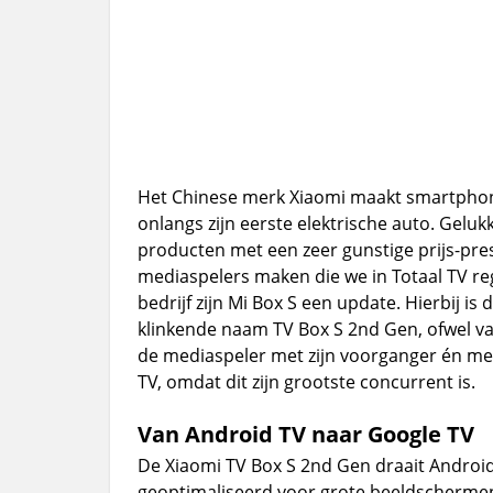
Het Chinese merk Xiaomi maakt smartphones
onlangs zijn eerste elektrische auto. Gelukki
producten met een zeer gunstige prijs-pr
mediaspelers maken die we in Totaal TV re
bedrijf zijn Mi Box S een update. Hierbij i
klinkende naam TV Box S 2nd Gen, ofwel van
de mediaspeler met zijn voorganger én me
TV, omdat dit zijn grootste concurrent is.
Van Android TV naar Google TV
De Xiaomi TV Box S 2nd Gen draait Android
geoptimaliseerd voor grote beeldschermen