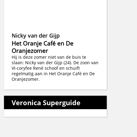
Nicky van der Gijp
Het Oranje Café en De
Oranjezomer
Hij is deze zomer niet van de buis te
slaan: Nicky van der Gijp (24). De zoon van
VI-coryfee René schoof en schuift
regelmatig aan in Het Oranje Café en De
Oranjezomer.
Veronica Superguide