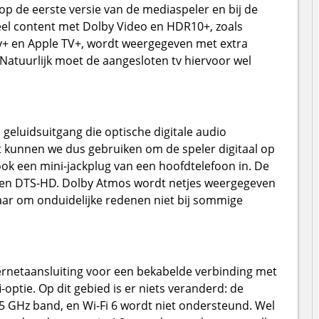
p de eerste versie van de mediaspeler en bij de
eel content met Dolby Video en HDR10+, zoals
ey+ en Apple TV+, wordt weergegeven met extra
 Natuurlijk moet de aangesloten tv hiervoor wel
n geluidsuitgang die optische digitale audio
 kunnen we dus gebruiken om de speler digitaal op
ook een mini-jackplug van een hoofdtelefoon in. De
 en DTS-HD. Dolby Atmos wordt netjes weergegeven
aar om onduidelijke redenen niet bij sommige
ernetaansluiting voor een bekabelde verbinding met
i-optie. Op dit gebied is er niets veranderd: de
5 GHz band, en Wi-Fi 6 wordt niet ondersteund. Wel