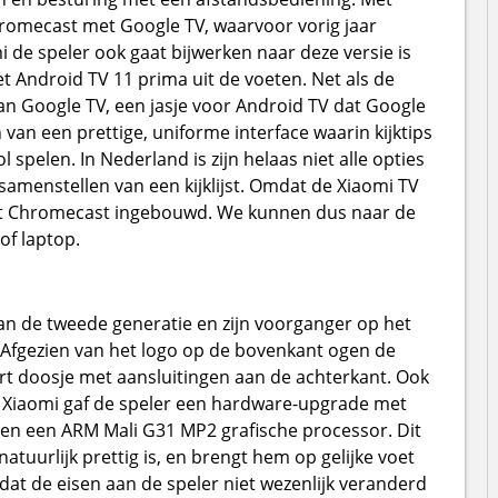
hromecast met Google TV, waarvoor vorig jaar
de speler ook gaat bijwerken naar deze versie is
 Android TV 11 prima uit de voeten. Net als de
an Google TV, een jasje voor Android TV dat Google
van een prettige, uniforme interface waarin kijktips
pelen. In Nederland is zijn helaas niet alle opties
samenstellen van een kijklijst. Omdat de Xiaomi TV
 zit Chromecast ingebouwd. We kunnen dus naar de
of laptop.
an de tweede generatie en zijn voorganger op het
. Afgezien van het logo op de bovenkant ogen de
art doosje met aansluitingen aan de achterkant. Ook
n. Xiaomi gaf de speler een hardware-upgrade met
en een ARM Mali G31 MP2 grafische processor. Dit
atuurlijk prettig is, en brengt hem op gelijke voet
t de eisen aan de speler niet wezenlijk veranderd