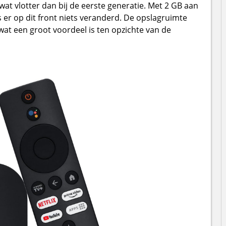
wat vlotter dan bij de eerste generatie. Met 2 GB aan
er op dit front niets veranderd. De opslagruimte
at een groot voordeel is ten opzichte van de