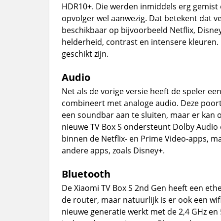
HDR10+. Die werden inmiddels erg gemist o
opvolger wel aanwezig. Dat betekent dat v
beschikbaar op bijvoorbeeld Netflix, Disn
helderheid, contrast en intensere kleuren.
geschikt zijn.
Audio
Net als de vorige versie heeft de speler ee
combineert met analoge audio. Deze poort
een soundbar aan te sluiten, maar er kan 
nieuwe TV Box S ondersteunt Dolby Audio
binnen de Netflix- en Prime Video-apps, m
andere apps, zoals Disney+.
Bluetooth
De Xiaomi TV Box S 2nd Gen heeft een eth
de router, maar natuurlijk is er ook een wif
nieuwe generatie werkt met de 2,4 GHz en 