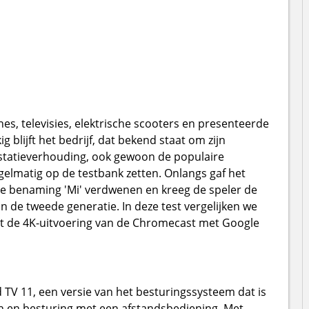
, televisies, elektrische scooters en presenteerde
g blijft het bedrijf, dat bekend staat om zijn
estatieverhouding, ook gewoon de populaire
gelmatig op de testbank zetten. Onlangs gaf het
s de benaming 'Mi' verdwenen en kreeg de speler de
 de tweede generatie. In deze test vergelijken we
t de 4K-uitvoering van de Chromecast met Google
 TV 11, een versie van het besturingssysteem dat is
 en besturing met een afstandsbediening. Met