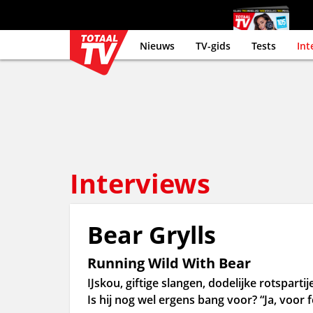
Nieuws
TV-gids
Tests
Int
Interviews
Bear Grylls
Running Wild With Bear
IJskou, giftige slangen, dodelijke rotspartij
Is hij nog wel ergens bang voor? “Ja, voor f