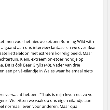
cetimen voor het nieuwe seizoen Running Wild with
orafgaand aan ons interview fantaseren we over Bear
satelliettelefoon met extreem korrelig beeld. Maar
en achtertuin. Klein, extreem on-stoer hondje op
. Dit is óók Bear Grylls (48). Vader van drie
 een privé-eilandje in Wales waar helemaal niets
rs verwacht hebben. “Thuis is mijn leven net zo vol
ens. Wel zitten we vaak op ons eigen eilandje aan
 heel normaal leven voor anderen. Maar qua