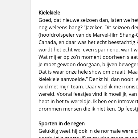
Kielekiele
Goed, dat nieuwe seizoen dan, laten we he
nog weleens bang? “Jazeker. Dit seizoen d
(hoofdrolspeler van de Marvel-film Shang-C
Canada, en daar was het echt beestachtig
wordt het echt wel even spannend, want we
Wat mij er op zo’n moment doorheen slaat, 
Je moet gewoon doorgaan, blijven bewegen
Dat is waar onze hele show om draait. Maa
kielekiele aanvoelde.” Denkt hij dan nooit: w
wild met mijn team. Daar voel ik me ironisc
wereld. Vooral feestjes vind ik moeilijk, v
hebt in het tv-wereldje. Ik ben een introvert
drommen mensen die ik niet ken. Op feestjes
Sporten in de regen
Gelukkig weet hij ook in de normale wereld 