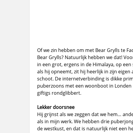
Of we zin hebben om met Bear Grylls te Fa
Bear Grylls? Natuurlijk hebben we dat! Vo
in een grot, ergens in de Himalaya, op een 
als hij opneemt, zit hij heerlijk in zijn eig
schoot. De internetverbinding is dikke prima
puberzoons met een woonboot in Londen en
giftigs rondglibbert.
Lekker doorsnee
Hij grijnst als we zeggen dat we hem… ande
als in mijn werk. We hebben drie puberjong
de westkust, en dat is natuurlijk niet een