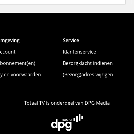
omgeving
Service
account
Klantenservice
abonnement(en)
Bezorgklacht indienen
cy en voorwaarden
(Bezorg)adres wijzigen
Totaal TV is onderdeel van DPG Media