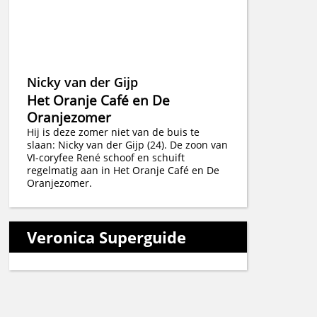
Nicky van der Gijp
Het Oranje Café en De
Oranjezomer
Hij is deze zomer niet van de buis te
slaan: Nicky van der Gijp (24). De zoon van
VI-coryfee René schoof en schuift
regelmatig aan in Het Oranje Café en De
Oranjezomer.
Veronica Superguide