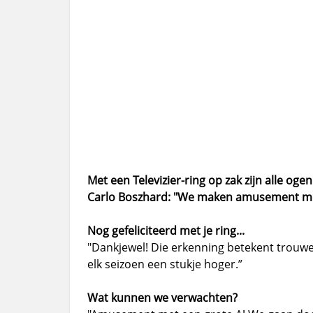
Met een Televizier-ring op zak zijn alle og
Carlo Boszhard: "We maken amusement met
Nog gefeliciteerd met je ring...
"Dankjewel! Die erkenning betekent trouwens
elk seizoen een stukje hoger.”
Wat kunnen we verwachten?