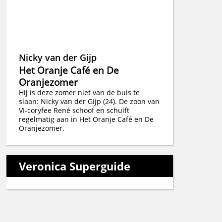
Nicky van der Gijp
Het Oranje Café en De
Oranjezomer
Hij is deze zomer niet van de buis te
slaan: Nicky van der Gijp (24). De zoon van
VI-coryfee René schoof en schuift
regelmatig aan in Het Oranje Café en De
Oranjezomer.
Veronica Superguide