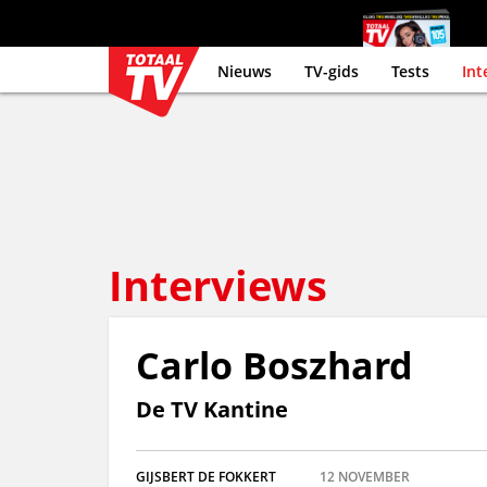
Nieuws
TV-gids
Tests
Int
Interviews
Carlo Boszhard
De TV Kantine
GIJSBERT DE FOKKERT
12
NOVEMBER