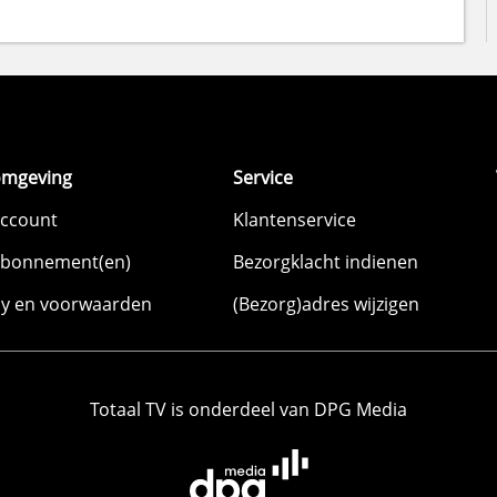
omgeving
Service
account
Klantenservice
abonnement(en)
Bezorgklacht indienen
cy en voorwaarden
(Bezorg)adres wijzigen
Totaal TV is onderdeel van DPG Media