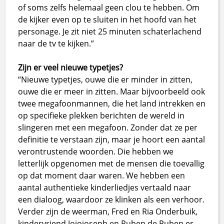
of soms zelfs helemaal geen clou te hebben. Om
de kijker even op te sluiten in het hoofd van het
personage. Je zit niet 25 minuten schaterlachend
naar de tv te kijken.”
Zijn er veel nieuwe typetjes?
“Nieuwe typetjes, ouwe die er minder in zitten,
ouwe die er meer in zitten. Maar bijvoorbeeld ook
twee megafoonmannen, die het land intrekken en
op specifieke plekken berichten de wereld in
slingeren met een megafoon. Zonder dat ze per
definitie te verstaan zijn, maar je hoort een aantal
verontrustende woorden. Die hebben we
letterlijk opgenomen met de mensen die toevallig
op dat moment daar waren. We hebben een
aantal authentieke kinderliedjes vertaald naar
een dialoog, waardoor ze klinken als een verhoor.
Verder zijn de weerman, Fred en Ria Onderbuik,
kindervriend Jojojoseph en Ruben de Puben er