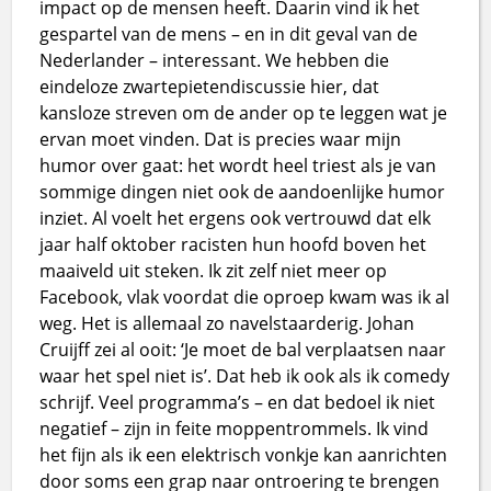
impact op de mensen heeft. Daarin vind ik het
gespartel van de mens – en in dit geval van de
Nederlander – interessant. We hebben die
eindeloze zwartepietendiscussie hier, dat
kansloze streven om de ander op te leggen wat je
ervan moet vinden. Dat is precies waar mijn
humor over gaat: het wordt heel triest als je van
sommige dingen niet ook de aandoenlijke humor
inziet. Al voelt het ergens ook vertrouwd dat elk
jaar half oktober racisten hun hoofd boven het
maaiveld uit steken. Ik zit zelf niet meer op
Facebook, vlak voordat die oproep kwam was ik al
weg. Het is allemaal zo navelstaarderig. Johan
Cruijff zei al ooit: ‘Je moet de bal verplaatsen naar
waar het spel niet is’. Dat heb ik ook als ik comedy
schrijf. Veel programma’s – en dat bedoel ik niet
negatief – zijn in feite moppentrommels. Ik vind
het fijn als ik een elektrisch vonkje kan aanrichten
door soms een grap naar ontroering te brengen