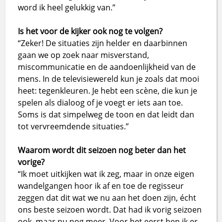
word ik heel gelukkig van.”
Is het voor de kijker ook nog te volgen?
“Zeker! De situaties zijn helder en daarbinnen
gaan we op zoek naar misverstand,
miscommunicatie en de aandoenlijkheid van de
mens. In de televisiewereld kun je zoals dat mooi
heet: tegenkleuren. Je hebt een scène, die kun je
spelen als dialoog of je voegt er iets aan toe.
Soms is dat simpelweg de toon en dat leidt dan
tot vervreemdende situaties.”
Waarom wordt dit seizoen nog beter dan het
vorige?
“Ik moet uitkijken wat ik zeg, maar in onze eigen
wandelgangen hoor ik af en toe de regisseur
zeggen dat dit wat we nu aan het doen zijn, écht
ons beste seizoen wordt. Dat had ik vorig seizoen
ook, maar nu nog meer. Voor het eerst ben ik er