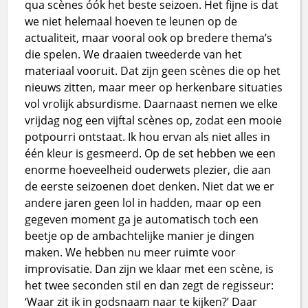
qua scènes óók het beste seizoen. Het fijne is dat
we niet helemaal hoeven te leunen op de
actualiteit, maar vooral ook op bredere thema’s
die spelen. We draaien tweederde van het
materiaal vooruit. Dat zijn geen scènes die op het
nieuws zitten, maar meer op herkenbare situaties
vol vrolijk absurdisme. Daarnaast nemen we elke
vrijdag nog een vijftal scènes op, zodat een mooie
potpourri ontstaat. Ik hou ervan als niet alles in
één kleur is gesmeerd. Op de set hebben we een
enorme hoeveelheid ouderwets plezier, die aan
de eerste seizoenen doet denken. Niet dat we er
andere jaren geen lol in hadden, maar op een
gegeven moment ga je automatisch toch een
beetje op de ambachtelijke manier je dingen
maken. We hebben nu meer ruimte voor
improvisatie. Dan zijn we klaar met een scène, is
het twee seconden stil en dan zegt de regisseur:
‘Waar zit ik in godsnaam naar te kijken?’ Daar