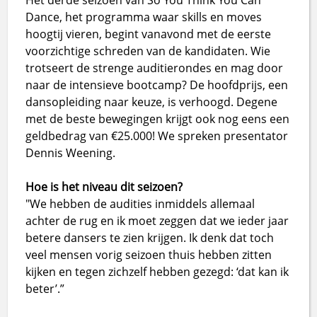
Het derde seizoen van So You Think You Can
Dance, het programma waar skills en moves
hoogtij vieren, begint vanavond met de eerste
voorzichtige schreden van de kandidaten. Wie
trotseert de strenge auditierondes en mag door
naar de intensieve bootcamp? De hoofdprijs, een
dansopleiding naar keuze, is verhoogd. Degene
met de beste bewegingen krijgt ook nog eens een
geldbedrag van €25.000! We spreken presentator
Dennis Weening.
Hoe is het niveau dit seizoen?
"We hebben de audities inmiddels allemaal
achter de rug en ik moet zeggen dat we ieder jaar
betere dansers te zien krijgen. Ik denk dat toch
veel mensen vorig seizoen thuis hebben zitten
kijken en tegen zichzelf hebben gezegd: ‘dat kan ik
beter’.”