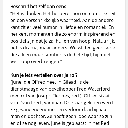
Beschrijf het zelf dan eens.
“Het is donker. Het herbergt horror, complexiteit
en een verschrikkelijke waarheid. Aan de andere
kant zit er veel humor in, liefde en romantiek. En
het kent momenten die zo enorm inspirerend en
positief zijn dat je zal huilen van hoop. Natuurlijk,
het is drama, maar anders. We wilden geen serie
die alleen maar somber is de hele tijd, hij moet
wel hoop overbrengen.”
Kun je iets vertellen over je rol?
“June, die Offred heet in Gilead, is de
dienstmaagd van bevelhebber Fred Waterford
(een rol van Joseph Fiennes, red.). Offred staat
voor ‘van Fred’, vandaar. Drie jaar geleden werd
ze gevangengenomen en verloor daarbij haar
man en dochter. Ze heeft geen idee waar ze zijn
en of ze nog leven. June is geplaatst in het Red