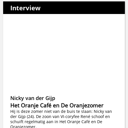
Interview
Nicky van der Gijp
Het Oranje Café en De Oranjezomer
Hij is deze zomer niet van de buis te slaan: Nicky van
der Gijp (24). De zoon van VI-coryfee René schoof en
schuift regelmatig aan in Het Oranje Café en De
Oranjezomer.