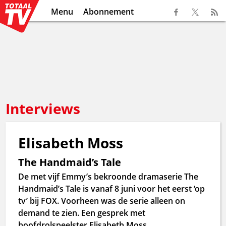
Menu
Abonnement
Interviews
Elisabeth Moss
The Handmaid’s Tale
De met vijf Emmy’s bekroonde dramaserie The
Handmaid’s Tale is vanaf 8 juni voor het eerst ‘op
tv’ bij FOX. Voorheen was de serie alleen on
demand te zien. Een gesprek met
hoofdrolspeelster Elisabeth Moss.