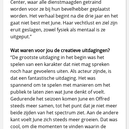
Center, waar alle dienstmaagden getraind
worden voor ze bij hun bevelhebber geplaatst
worden. Het verhaal begint na die drie jaar en het
gaat niet best met June. Haar vechtlust en ziel zijn
eruit geslagen, zowel fysiek als mentaal is ze
uitgeput.”
Wat waren voor jou de creatieve uitdagingen?
“De grootste uitdaging in het begin was het
spelen van een karakter dat niet mag spreken
noch haar gevoelens uiten. Als acteur zijnde, is
dat een fantastische uitdaging. Het was
spannend om te spelen met manieren om het
publiek te laten zien wat June denkt of voelt.
Gedurende het seizoen komen June en Offred
steeds meer samen, tot het punt dat je niet meer
beide zijden van het spectrum ziet. Aan de andere
kant voelt June zich steeds meer groeien. Dat was
cool, om die momenten te vinden waarin de