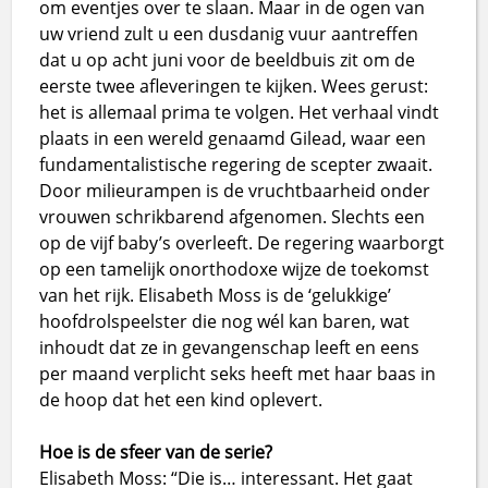
om eventjes over te slaan. Maar in de ogen van
uw vriend zult u een dusdanig vuur aantreffen
dat u op acht juni voor de beeldbuis zit om de
eerste twee afleveringen te kijken. Wees gerust:
het is allemaal prima te volgen. Het verhaal vindt
plaats in een wereld genaamd Gilead, waar een
fundamentalistische regering de scepter zwaait.
Door milieurampen is de vruchtbaarheid onder
vrouwen schrikbarend afgenomen. Slechts een
op de vijf baby’s overleeft. De regering waarborgt
op een tamelijk onorthodoxe wijze de toekomst
van het rijk. Elisabeth Moss is de ‘gelukkige’
hoofdrolspeelster die nog wél kan baren, wat
inhoudt dat ze in gevangenschap leeft en eens
per maand verplicht seks heeft met haar baas in
de hoop dat het een kind oplevert.
Hoe is de sfeer van de serie?
Elisabeth Moss: “Die is… interessant. Het gaat