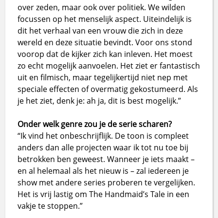
over zeden, maar ook over politiek. We wilden
focussen op het menselijk aspect. Uiteindelijk is
dit het verhaal van een vrouw die zich in deze
wereld en deze situatie bevindt. Voor ons stond
voorop dat de kijker zich kan inleven. Het moest
zo echt mogelijk aanvoelen. Het ziet er fantastisch
uit en filmisch, maar tegelijkertijd niet nep met
speciale effecten of overmatig gekostumeerd. Als
je het ziet, denk je: ah ja, dit is best mogelijk.”
Onder welk genre zou je de serie scharen?
“Ik vind het onbeschrijflijk. De toon is compleet
anders dan alle projecten waar ik tot nu toe bij
betrokken ben geweest. Wanneer je iets maakt –
en al helemaal als het nieuw is – zal iedereen je
show met andere series proberen te vergelijken.
Het is vrij lastig om The Handmaid’s Tale in een
vakje te stoppen.”