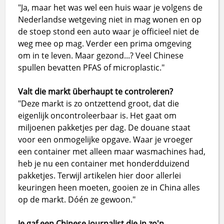
"Ja, maar het was wel een huis waar je volgens de
Nederlandse wetgeving niet in mag wonen en op
de stoep stond een auto waar je officieel niet de
weg mee op mag. Verder een prima omgeving
om in te leven. Maar gezond...? Veel Chinese
spullen bevatten PFAS of microplastic."
Valt die markt überhaupt te controleren?
"Deze markt is zo ontzettend groot, dat die
eigenlijk oncontroleerbaar is. Het gaat om
miljoenen pakketjes per dag. De douane staat
voor een onmogelijke opgave. Waar je vroeger
een container met alleen maar wasmachines had,
heb je nu een container met honderdduizend
pakketjes. Terwijl artikelen hier door allerlei
keuringen heen moeten, gooien ze in China alles
op de markt. Dóén ze gewoon."
Je gaf een Chinese journalist die in zo'n