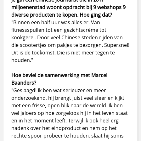
miljoenenstad woont opdracht bij 9 webshops 9
diverse producten te kopen. Hoe ging dat?
"Binnen een half uur was alles er. Van
fitnessspullen tot een gezichtscréme tot
kookgerei. Door veel Chinese steden rijden van
die scootertjes om pakjes te bezorgen. Supersnel!
Dit is de toekomst. Die is niet meer tegen te
houden."
Hoe beviel de samenwerking met Marcel
Baanders?
"Geslaagd! Ik ben wat serieuzer en meer
onderzoekend, hij brengt juist veel sfeer en kijkt
met een frisse, open blik naar de wereld. Ik ben
wel jaloers op hoe zorgeloos hij in het leven staat
en in het moment leeft. Terwijl ik ook heel erg
nadenk over het eindproduct en hem op het
rechte spoor probeer te houden, slaat hij soms