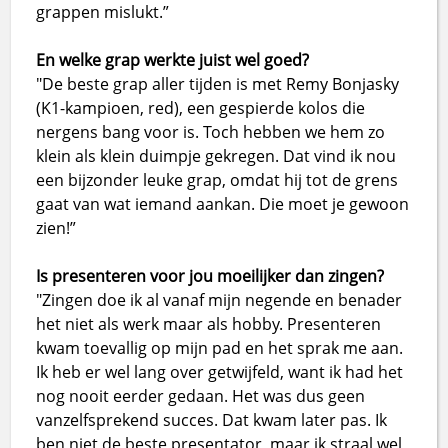
grappen mislukt.”
En welke grap werkte juist wel goed?
"De beste grap aller tijden is met Remy Bonjasky
(K1-kampioen, red), een gespierde kolos die
nergens bang voor is. Toch hebben we hem zo
klein als klein duimpje gekregen. Dat vind ik nou
een bijzonder leuke grap, omdat hij tot de grens
gaat van wat iemand aankan. Die moet je gewoon
zien!”
Is presenteren voor jou moeilijker dan zingen?
"Zingen doe ik al vanaf mijn negende en benader
het niet als werk maar als hobby. Presenteren
kwam toevallig op mijn pad en het sprak me aan.
Ik heb er wel lang over getwijfeld, want ik had het
nog nooit eerder gedaan. Het was dus geen
vanzelfsprekend succes. Dat kwam later pas. Ik
ben niet de beste presentator, maar ik straal wel