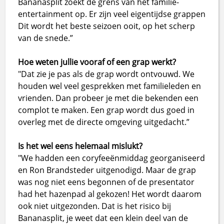
Bananasplit zoekt de grens van het familie-
entertainment op. Er zijn veel eigentijdse grappen
Dit wordt het beste seizoen ooit, op het scherp
van de snede.”
Hoe weten jullie vooraf of een grap werkt?
"Dat zie je pas als de grap wordt ontvouwd. We
houden wel veel gesprekken met familieleden en
vrienden. Dan probeer je met die bekenden een
complot te maken. Een grap wordt dus goed in
overleg met de directe omgeving uitgedacht.”
Is het wel eens helemaal mislukt?
"We hadden een coryfeeënmiddag georganiseerd
en Ron Brandsteder uitgenodigd. Maar de grap
was nog niet eens begonnen of de presentator
had het hazenpad al gekozen! Het wordt daarom
ook niet uitgezonden. Dat is het risico bij
Bananasplit, je weet dat een klein deel van de