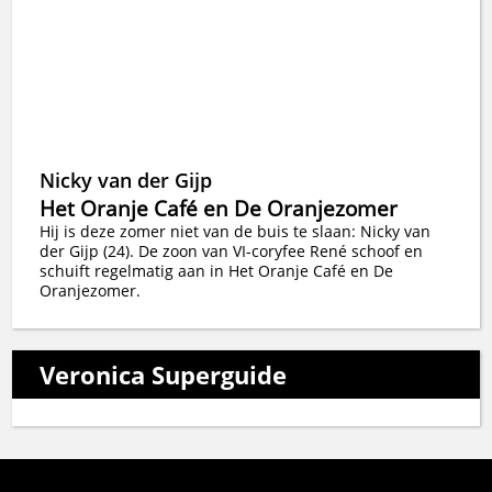
Nicky van der Gijp
Het Oranje Café en De Oranjezomer
Hij is deze zomer niet van de buis te slaan: Nicky van
der Gijp (24). De zoon van VI-coryfee René schoof en
schuift regelmatig aan in Het Oranje Café en De
Oranjezomer.
Veronica Superguide