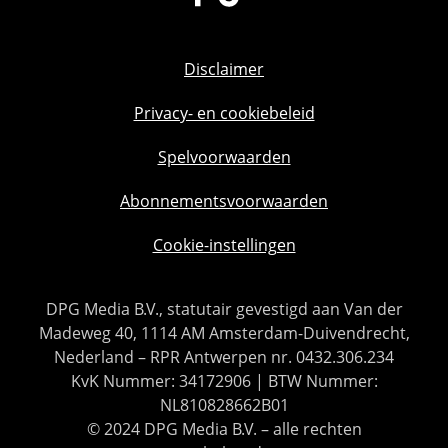
Disclaimer
Privacy- en cookiebeleid
Spelvoorwaarden
Abonnementsvoorwaarden
Cookie-instellingen
DPG Media B.V., statutair gevestigd aan Van der
Madeweg 40, 1114 AM Amsterdam-Duivendrecht,
Nederland – RPR Antwerpen nr. 0432.306.234
KvK Nummer: 34172906 | BTW Nummer:
NL810828662B01
© 2024 DPG Media B.V. – alle rechten