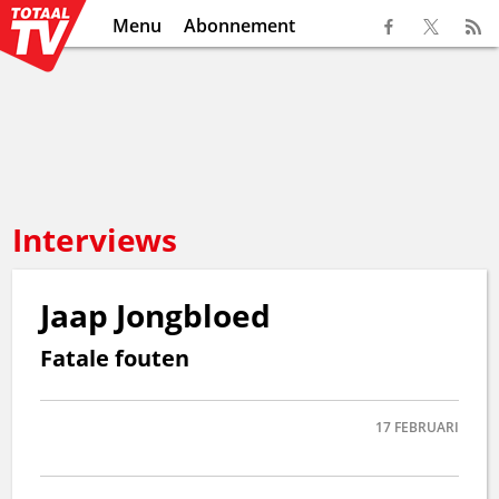
Menu
Abonnement
Interviews
Jaap Jongbloed
Fatale fouten
17
FEBRUARI