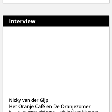
Interview
Nicky van der Gijp
Het Oranje Café en De Oranjezomer
Hij is deze zomer niet van de buis te slaan: Nicky van