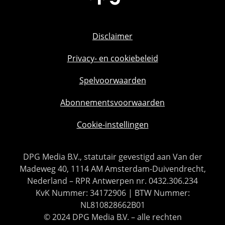
Disclaimer
Privacy- en cookiebeleid
Spelvoorwaarden
Abonnementsvoorwaarden
Cookie-instellingen
DPG Media B.V., statutair gevestigd aan Van der
Madeweg 40, 1114 AM Amsterdam-Duivendrecht,
Nederland – RPR Antwerpen nr. 0432.306.234
KvK Nummer: 34172906 | BTW Nummer:
NL810828662B01
© 2024 DPG Media B.V. – alle rechten