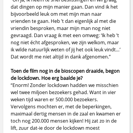
dat dingen op mijn manier gaan. Dan vind ik het
bijvoorbeeld leuk om met mijn man naar
vrienden te gaan. Heb ’t dan eigenlijk al met die
vriendin besproken, maar mijn man nog niet
gevraagd. Dan vraag ik met een omweg: ‘Ik heb ’t
nog niet écht afgesproken, we zijn welkom, maar
ik wilde natuurlijk weten of jij het ook leuk vindt…’
Dat wordt me niet altijd in dank afgenomen.”
Toen de film nog in de bioscopen draaide, begon
de lockdown. Hoe erg baalde je?
“Enorm! Zonder lockdown hadden we misschien
wel twee miljoen bezoekers gehad. Want in vier
weken tijd waren er 500.000 bezoekers.
Vervolgens mochten er, met de beperkingen,
maximaal dertig mensen in de zaal en kwamen er
toch nog 200.000 mensen kijken! Hij zat zo in de
lift, zuur dat-ie door de lockdown moest