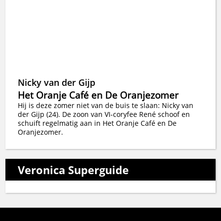
Nicky van der Gijp
Het Oranje Café en De Oranjezomer
Hij is deze zomer niet van de buis te slaan: Nicky van
der Gijp (24). De zoon van VI-coryfee René schoof en
schuift regelmatig aan in Het Oranje Café en De
Oranjezomer.
Veronica Superguide