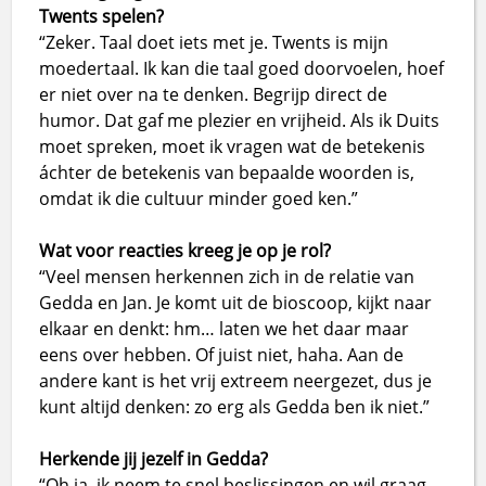
Twents spelen?
“Zeker. Taal doet iets met je. Twents is mijn
moedertaal. Ik kan die taal goed doorvoelen, hoef
er niet over na te denken. Begrijp direct de
humor. Dat gaf me plezier en vrijheid. Als ik Duits
moet spreken, moet ik vragen wat de betekenis
áchter de betekenis van bepaalde woorden is,
omdat ik die cultuur minder goed ken.”
Wat voor reacties kreeg je op je rol?
“Veel mensen herkennen zich in de relatie van
Gedda en Jan. Je komt uit de bioscoop, kijkt naar
elkaar en denkt: hm… laten we het daar maar
eens over hebben. Of juist niet, haha. Aan de
andere kant is het vrij extreem neergezet, dus je
kunt altijd denken: zo erg als Gedda ben ik niet.”
Herkende jij jezelf in Gedda?
“Oh ja, ik neem te snel beslissingen en wil graag