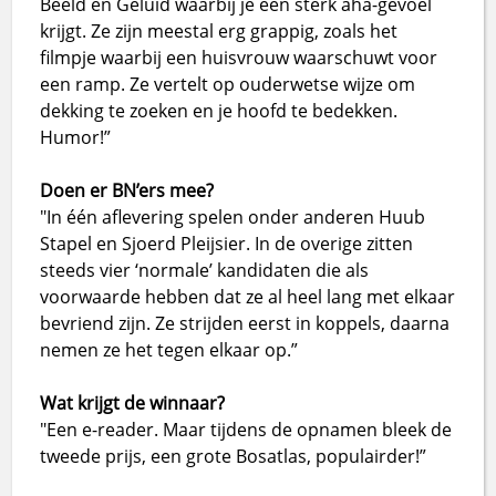
Beeld en Geluid waarbij je een sterk aha-gevoel
krijgt. Ze zijn meestal erg grappig, zoals het
filmpje waarbij een huisvrouw waarschuwt voor
een ramp. Ze vertelt op ouderwetse wijze om
dekking te zoeken en je hoofd te bedekken.
Humor!”
Doen er BN’ers mee?
"In één aflevering spelen onder anderen Huub
Stapel en Sjoerd Pleijsier. In de overige zitten
steeds vier ‘normale’ kandidaten die als
voorwaarde hebben dat ze al heel lang met elkaar
bevriend zijn. Ze strijden eerst in koppels, daarna
nemen ze het tegen elkaar op.”
Wat krijgt de winnaar?
"Een e-reader. Maar tijdens de opnamen bleek de
tweede prijs, een grote Bosatlas, populairder!”