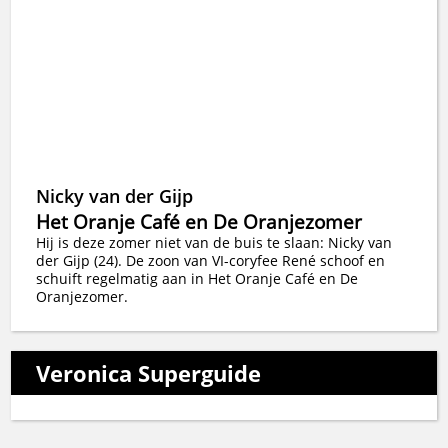
Nicky van der Gijp
Het Oranje Café en De Oranjezomer
Hij is deze zomer niet van de buis te slaan: Nicky van
der Gijp (24). De zoon van VI-coryfee René schoof en
schuift regelmatig aan in Het Oranje Café en De
Oranjezomer.
Veronica Superguide