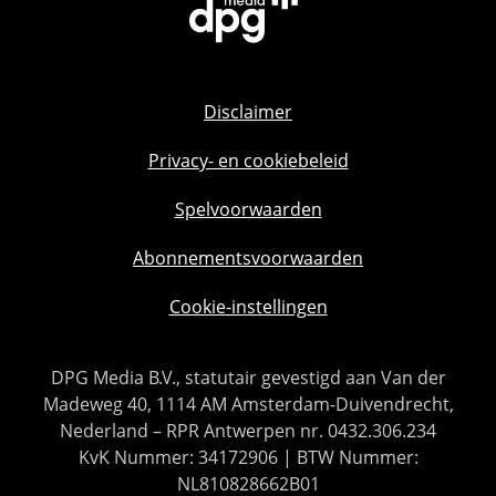
Disclaimer
Privacy- en cookiebeleid
Spelvoorwaarden
Abonnementsvoorwaarden
Cookie-instellingen
DPG Media B.V., statutair gevestigd aan Van der
Madeweg 40, 1114 AM Amsterdam-Duivendrecht,
Nederland – RPR Antwerpen nr. 0432.306.234
KvK Nummer: 34172906 | BTW Nummer:
NL810828662B01