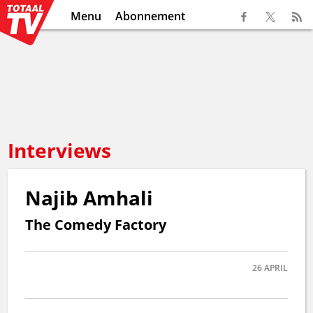
Menu
Abonnement
Interviews
Najib Amhali
The Comedy Factory
26
APRIL