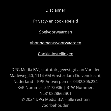
Disclaimer
Privacy- en cookiebeleid
Spelvoorwaarden
Abonnementsvoorwaarden
Cookie-instellingen
DPG Media B.V., statutair gevestigd aan Van der
Madeweg 40, 1114 AM Amsterdam-Duivendrecht,
Nederland – RPR Antwerpen nr. 0432.306.234
KvK Nummer: 34172906 | BTW Nummer:
NL810828662B01
© 2024 DPG Media B.V. – alle rechten
voorbehouden