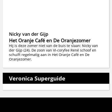
Nicky van der Gijp
Het Oranje Café en De Oranjezomer
Hij is deze zomer niet van de buis te slaan: Nicky van
der Gijp (24). De zoon van VI-coryfee René schoof en
schuift regelmatig aan in Het Oranje Café en De
Oranjezomer.
Veronica Superguide