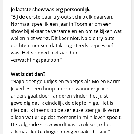
Je laatste show was erg persoonlijk.
"Bij de eerste paar try-outs schrok ik daarvan.
Normaal speel ik een jaar in Toomler om een
show bij elkaar te verzamelen en om te kijken wat
wel en niet werkt. Dit keer niet. Na die try-outs
dachten mensen dat ik nog steeds depressief
was. Het voldeed niet aan hun
verwachtingspatroon.”
Wat is dat dan?
"Najib doet geluidjes en typetjes als Mo en Karim.
Je verliest een hoop mensen wanneer je iets
anders gaat doen, anderen vinden het juist
geweldig dat ik eindelijk de diepte in ga. Het is
niet dat ik ineens op de serieuze toer ga; ik vertel
alleen wat er op dat moment in mijn leven speelt.
De volgende show wordt vast vrolijker, ik heb
allemaal leuke dingen meegemaakt dit jaar.”