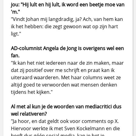
jou: "Hij lult en hij lult, ik word een beetje moe van
'm."
"Vindt Johan mij langdradig, ja? Ach, van hem kan
ik het hebben: die zegt gewoon wat op zijn hart
ligt."
AD-columnist Angela de Jong is overigens wel een
fan.
"Ik kan het niet iedereen naar de zin maken, maar
dat zij positief over me schrijft en praat kan ik
uiteraard waarderen. Met haar columns weet ze
altijd goed te verwoorden wat mensen denken
tijdens het kijken."
Al met al kun je de woorden van mediacritici dus
wel relativeren?
"Ja hoor, en dat geldt ook voor comments op X.
Hiervoor werkte ik met Sven Kockelmann en die
heeft dus géén social media, kan je het je