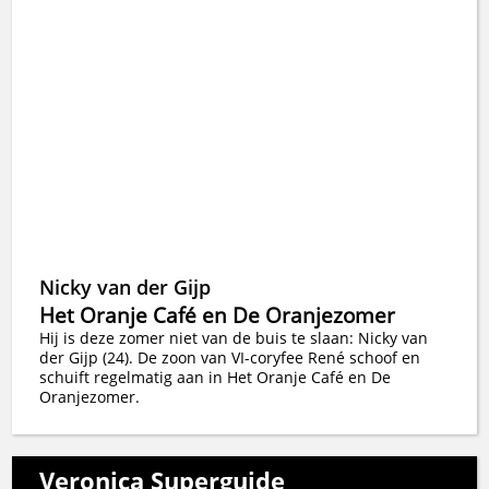
Nicky van der Gijp
Het Oranje Café en De Oranjezomer
Hij is deze zomer niet van de buis te slaan: Nicky van
der Gijp (24). De zoon van VI-coryfee René schoof en
schuift regelmatig aan in Het Oranje Café en De
Oranjezomer.
Veronica Superguide