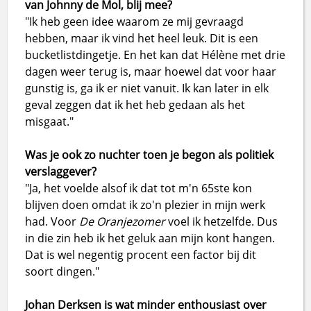
van Johnny de Mol, blij mee?
"Ik heb geen idee waarom ze mij gevraagd
hebben, maar ik vind het heel leuk. Dit is een
bucketlistdingetje. En het kan dat Hélène met drie
dagen weer terug is, maar hoewel dat voor haar
gunstig is, ga ik er niet vanuit. Ik kan later in elk
geval zeggen dat ik het heb gedaan als het
misgaat."
Was je ook zo nuchter toen je begon als politiek
verslaggever?
"Ja, het voelde alsof ik dat tot m'n 65ste kon
blijven doen omdat ik zo'n plezier in mijn werk
had. Voor
De Oranjezomer
voel ik hetzelfde. Dus
in die zin heb ik het geluk aan mijn kont hangen.
Dat is wel negentig procent een factor bij dit
soort dingen."
Johan Derksen is wat minder enthousiast over