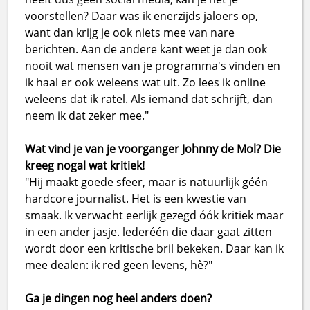
voorstellen? Daar was ik enerzijds jaloers op,
want dan krijg je ook niets mee van nare
berichten. Aan de andere kant weet je dan ook
nooit wat mensen van je programma's vinden en
ik haal er ook weleens wat uit. Zo lees ik online
weleens dat ik ratel. Als iemand dat schrijft, dan
neem ik dat zeker mee."
Wat vind je van je voorganger Johnny de Mol? Die
kreeg nogal wat kritiek!
"Hij maakt goede sfeer, maar is natuurlijk géén
hardcore journalist. Het is een kwestie van
smaak. Ik verwacht eerlijk gezegd óók kritiek maar
in een ander jasje. lederéén die daar gaat zitten
wordt door een kritische bril bekeken. Daar kan ik
mee dealen: ik red geen levens, hè?"
Ga je dingen nog heel anders doen?