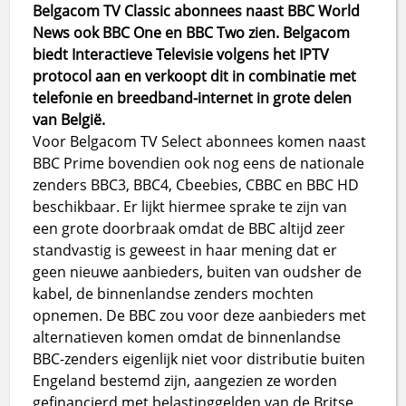
Belgacom TV Classic abonnees naast BBC World
News ook BBC One en BBC Two zien. Belgacom
biedt Interactieve Televisie volgens het IPTV
protocol aan en verkoopt dit in combinatie met
telefonie en breedband-internet in grote delen
van België.
Voor Belgacom TV Select abonnees komen naast
BBC Prime bovendien ook nog eens de nationale
zenders BBC3, BBC4, Cbeebies, CBBC en BBC HD
beschikbaar. Er lijkt hiermee sprake te zijn van
een grote doorbraak omdat de BBC altijd zeer
standvastig is geweest in haar mening dat er
geen nieuwe aanbieders, buiten van oudsher de
kabel, de binnenlandse zenders mochten
opnemen. De BBC zou voor deze aanbieders met
alternatieven komen omdat de binnenlandse
BBC-zenders eigenlijk niet voor distributie buiten
Engeland bestemd zijn, aangezien ze worden
gefinancierd met belastinggelden van de Britse