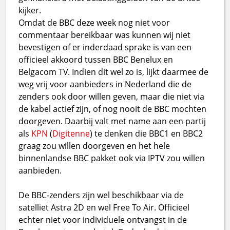
kijker.
Omdat de BBC deze week nog niet voor
commentaar bereikbaar was kunnen wij niet
bevestigen of er inderdaad sprake is van een
officieel akkoord tussen BBC Benelux en
Belgacom TV. Indien dit wel zo is, lijkt daarmee de
weg vrij voor aanbieders in Nederland die de
zenders ook door willen geven, maar die niet via
de kabel actief zijn, of nog nooit de BBC mochten
doorgeven. Daarbij valt met name aan een partij
als
KPN
(
Digitenne
) te denken die BBC1 en BBC2
graag zou willen doorgeven en het hele
binnenlandse BBC pakket ook via IPTV zou willen
aanbieden.
De BBC-zenders zijn wel beschikbaar via de
satelliet Astra 2D en wel Free To Air. Officieel
echter niet voor individuele ontvangst in de