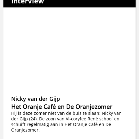
Interview
Nicky van der Gijp
Het Oranje Café en De Oranjezomer
Hij is deze zomer niet van de buis te slaan: Nicky van
der Gijp (24). De zoon van VI-coryfee René schoof en
schuift regelmatig aan in Het Oranje Café en De
Oranjezomer.