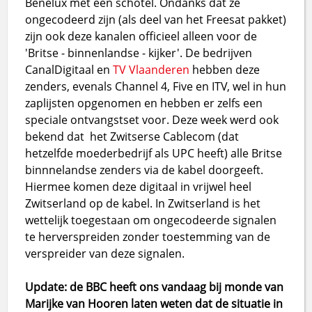
Benelux met een schotel. Ondanks dat ze
ongecodeerd zijn (als deel van het Freesat pakket)
zijn ook deze kanalen officieel alleen voor de
'Britse - binnenlandse - kijker'. De bedrijven
CanalDigitaal en
TV Vlaanderen
hebben deze
zenders, evenals Channel 4, Five en ITV, wel in hun
zaplijsten opgenomen en hebben er zelfs een
speciale ontvangstset voor. Deze week werd ook
bekend dat het Zwitserse Cablecom (dat
hetzelfde moederbedrijf als UPC heeft) alle Britse
binnnelandse zenders via de kabel doorgeeft.
Hiermee komen deze digitaal in vrijwel heel
Zwitserland op de kabel. In Zwitserland is het
wettelijk toegestaan om ongecodeerde signalen
te herverspreiden zonder toestemming van de
verspreider van deze signalen.
Update: de BBC heeft ons vandaag bij monde van
Marijke van Hooren laten weten dat de situatie in