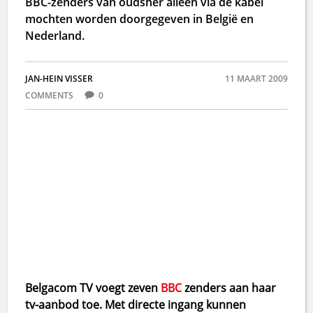
BBC-zenders van oudsher alleen via de kabel
mochten worden doorgegeven in België en
Nederland.
JAN-HEIN VISSER
11 MAART 2009
COMMENTS
0
Belgacom TV voegt zeven
BBC
zenders aan haar
tv-aanbod toe. Met directe ingang kunnen