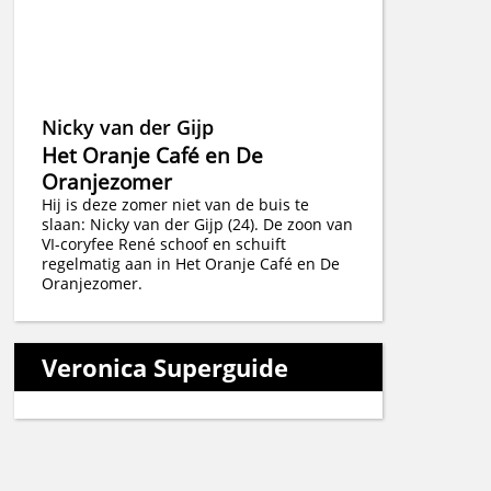
Nicky van der Gijp
Het Oranje Café en De
Oranjezomer
Hij is deze zomer niet van de buis te
slaan: Nicky van der Gijp (24). De zoon van
VI-coryfee René schoof en schuift
regelmatig aan in Het Oranje Café en De
Oranjezomer.
Veronica Superguide