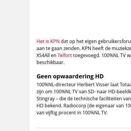
Het is
KPN
dat op het eigen gebruikersfor
aan te gaan zenden. KPN heeft de muziekz
XS4All en
Telfort
toegevoegd. 100%NL TV was
beschikbaar.
Geen opwaardering HD
100%NL-directeur Herbert Visser laat Tota
zijn om 100%NL TV van SD- naar HD-beeldkw
Stingray – die de technische faciliteiten va
HD bekend. Radiocorp (de eigenaar van 10
van vijftig procent in 100%NL TV.