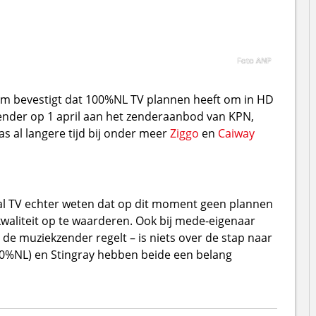
Foto ANP
um bevestigt dat 100%NL TV plannen heeft om in HD
ender op 1 april aan het zenderaanbod van KPN,
 al langere tijd bij onder meer
Ziggo
en
Caiway
al TV echter weten dat op dit moment geen plannen
aliteit op te waarderen. Ook bij mede-eigenaar
n de muziekzender regelt – is niets over de stap naar
0%NL) en Stingray hebben beide een belang