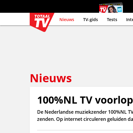
Nieuws
TV-gids
Tests
Int
Nieuws
100%NL TV voorlopi
De Nederlandse muziekzender 100%NL TV h
zenden. Op internet circuleren geluiden da