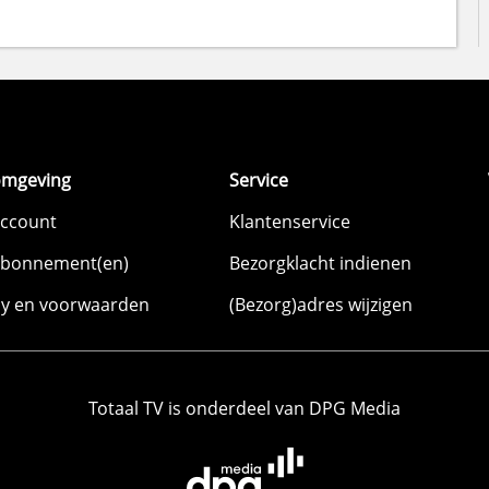
omgeving
Service
account
Klantenservice
abonnement(en)
Bezorgklacht indienen
cy en voorwaarden
(Bezorg)adres wijzigen
Totaal TV is onderdeel van DPG Media