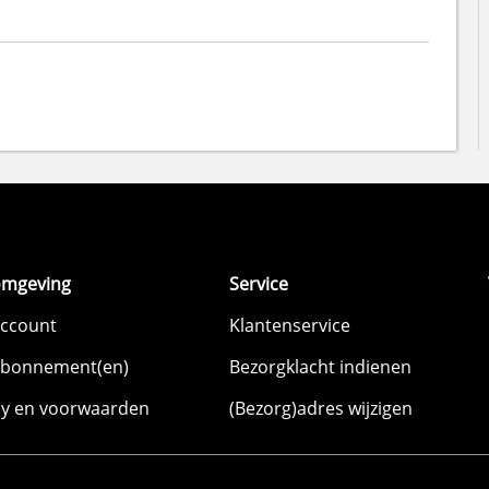
omgeving
Service
account
Klantenservice
abonnement(en)
Bezorgklacht indienen
cy en voorwaarden
(Bezorg)adres wijzigen