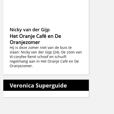
Nicky van der Gijp
Het Oranje Café en De
Oranjezomer
Hij is deze zomer niet van de buis te
slaan: Nicky van der Gijp (24). De zoon van
VI-coryfee René schoof en schuift
regelmatig aan in Het Oranje Café en De
Oranjezomer.
Veronica Superguide