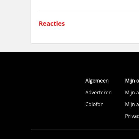
Reacties
Algemeen
Mijn 
Adverteren
Mijn 
Colofon
Mijn 
Priva