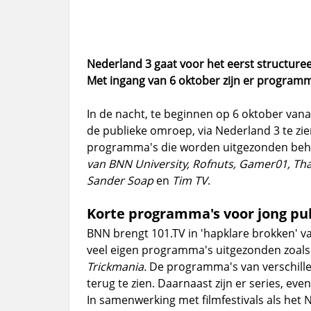
Nederland 3 gaat voor het eerst structuree
Met ingang van 6 oktober zijn er programm
In de nacht, te beginnen op 6 oktober vanaf
de publieke omroep, via Nederland 3 te zie
programma's die worden uitgezonden be
van BNN University, Rofnuts, Gamer01, Tha
Sander Soap
en
Tim TV
.
Korte programma's voor jong pu
BNN brengt 101.TV in 'hapklare brokken' va
veel eigen programma's uitgezonden zoal
Trickmania.
De programma's van verschille
terug te zien. Daarnaast zijn er series, 
In samenwerking met filmfestivals als het 