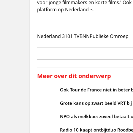
voor jonge filmmakers en korte films.' Ook 
platform op Nederland 3.
Nederland 3
101 TV
BNN
Publieke Omroep
Meer over dit onderwerp
Ook Tour de France niet in beter 
Grote kans op zwart beeld VRT bij
NPO als melkkoe: zoveel betaalt u
Radio 10 kaapt ontbijtduo Roodbe