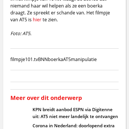
niemand haar wil helpen als ze een boerka
draagt. Ze spreekt er schande van. Het filmpje
van AT5 is
hier
te zien.
Foto: AT5.
filmpje
101.tv
BNN
boerka
AT5
manipulatie
Meer over dit onderwerp
KPN breidt aanbod ESPN via Digitenne
uit: AT5 niet meer landelijk te ontvangen
Corona in Nederland: doorlopend extra