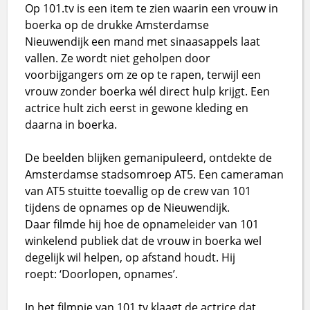
Op 101.tv is een item te zien waarin een vrouw in
boerka op de drukke Amsterdamse
Nieuwendijk een mand met sinaasappels laat
vallen. Ze wordt niet geholpen door
voorbijgangers om ze op te rapen, terwijl een
vrouw zonder boerka wél direct hulp krijgt. Een
actrice hult zich eerst in gewone kleding en
daarna in boerka.
De beelden blijken gemanipuleerd, ontdekte de
Amsterdamse stadsomroep AT5. Een cameraman
van AT5 stuitte toevallig op de crew van 101
tijdens de opnames op de Nieuwendijk.
Daar filmde hij hoe de opnameleider van 101
winkelend publiek dat de vrouw in boerka wel
degelijk wil helpen, op afstand houdt. Hij
roept: ‘Doorlopen, opnames’.
In het filmpje van 101.tv klaagt de actrice dat