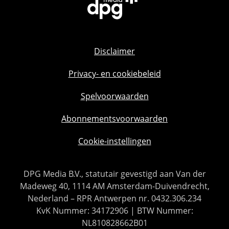
Disclaimer
Privacy- en cookiebeleid
Spelvoorwaarden
Abonnementsvoorwaarden
Cookie-instellingen
DPG Media B.V., statutair gevestigd aan Van der
Madeweg 40, 1114 AM Amsterdam-Duivendrecht,
Nederland – RPR Antwerpen nr. 0432.306.234
KvK Nummer: 34172906 | BTW Nummer:
NL810828662B01