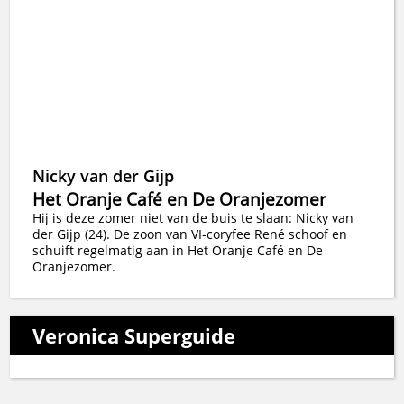
Nicky van der Gijp
Het Oranje Café en De Oranjezomer
Hij is deze zomer niet van de buis te slaan: Nicky van
der Gijp (24). De zoon van VI-coryfee René schoof en
schuift regelmatig aan in Het Oranje Café en De
Oranjezomer.
Veronica Superguide