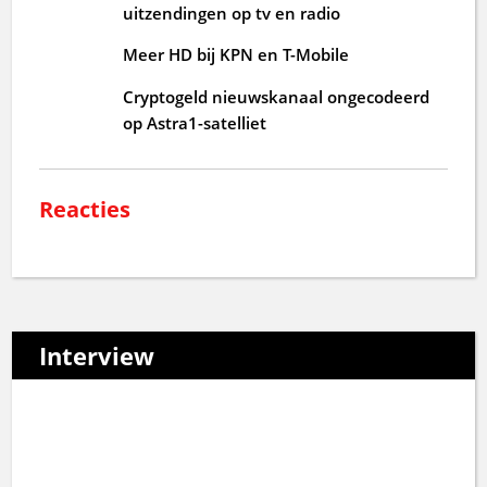
uitzendingen op tv en radio
Meer HD bij KPN en T-Mobile
Cryptogeld nieuwskanaal ongecodeerd
op Astra1-satelliet
Reacties
Interview