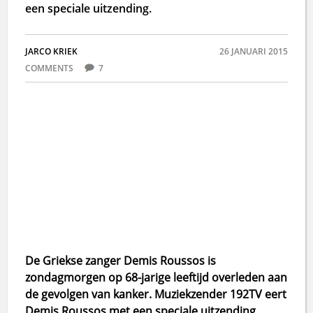
een speciale uitzending.
JARCO KRIEK
26 JANUARI 2015
COMMENTS
7
De Griekse zanger Demis Roussos is
zondagmorgen
op 68-jarige leeftijd overleden
aan
de gevolgen van kanker. Muziekzender 192TV eert
Demis Roussos met een speciale uitzending.