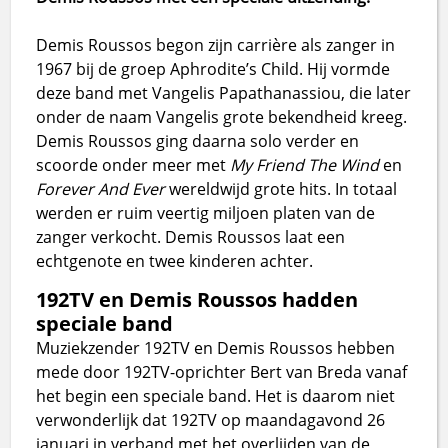
Demis Roussos begon zijn carrière als zanger in
1967 bij de groep Aphrodite’s Child. Hij vormde
deze band met Vangelis Papathanassiou, die later
onder de naam Vangelis grote bekendheid kreeg.
Demis Roussos ging daarna solo verder en
scoorde onder meer met
My Friend The Wind
en
Forever And Ever
wereldwijd grote hits. In totaal
werden er ruim veertig miljoen platen van de
zanger verkocht. Demis Roussos laat een
echtgenote en twee kinderen achter.
192TV en Demis Roussos hadden
speciale band
Muziekzender 192TV en Demis Roussos hebben
mede door 192TV-oprichter Bert van Breda vanaf
het begin een speciale band. Het is daarom niet
verwonderlijk dat 192TV op maandagavond 26
januari in verband met het overlijden van de