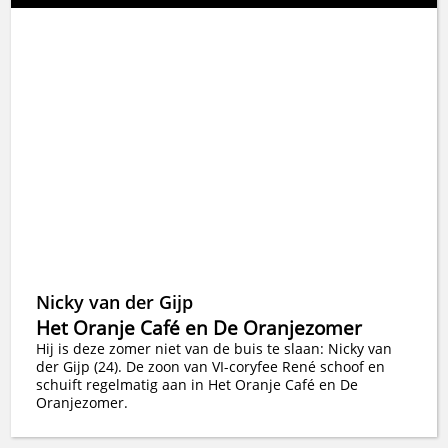
Nicky van der Gijp
Het Oranje Café en De Oranjezomer
Hij is deze zomer niet van de buis te slaan: Nicky van
der Gijp (24). De zoon van VI-coryfee René schoof en
schuift regelmatig aan in Het Oranje Café en De
Oranjezomer.