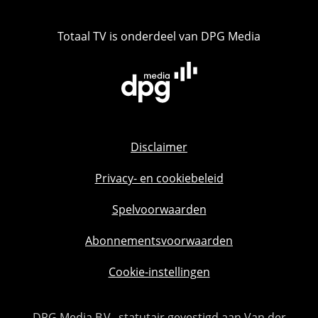
Totaal TV is onderdeel van DPG Media
Disclaimer
Privacy- en cookiebeleid
Spelvoorwaarden
Abonnementsvoorwaarden
Cookie-instellingen
DPG Media B.V., statutair gevestigd aan Van der