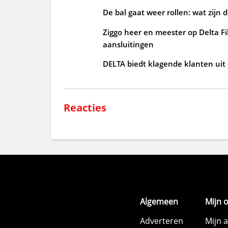
De bal gaat weer rollen: wat zijn 
Ziggo heer en meester op Delta Fi
aansluitingen
DELTA biedt klagende klanten uit
Reacties
Algemeen
Mijn 
Adverteren
Mijn 