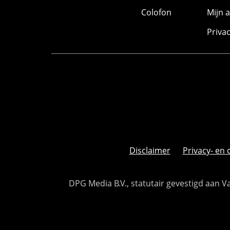
Colofon
Mijn 
Priva
Disclaimer
Privacy- en 
DPG Media B.V., statutair gevestigd aan