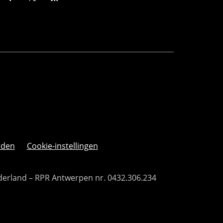
rden
Cookie-instellingen
derland – RPR Antwerpen nr. 0432.306.234