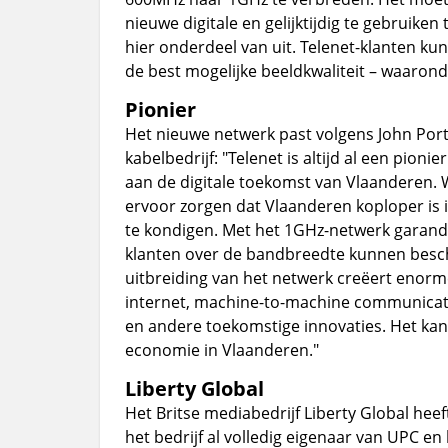
nieuwe digitale en gelijktijdig te gebruik
hier onderdeel van uit. Telenet-klanten k
de best mogelijke beeldkwaliteit – waaro
Pionier
Het nieuwe netwerk past volgens John Porte
kabelbedrijf: "Telenet is altijd al een pion
aan de digitale toekomst van Vlaanderen. W
ervoor zorgen dat Vlaanderen koploper is 
te kondigen. Met het 1GHz-netwerk garander
klanten over de bandbreedte kunnen beschi
uitbreiding van het netwerk creëert enorm
internet, machine-to-machine communicatie
en andere toekomstige innovaties. Het kan 
economie in Vlaanderen."
Liberty Global
Het Britse mediabedrijf Liberty Global hee
het bedrijf al volledig eigenaar van UPC 