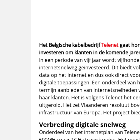
Het Belgische kabelbedrijf
Telenet
gaat hon
investeren om klanten in de komende jaren
In een periode van vijf jaar wordt vijfhond
internetsnelweg geïnvesteerd. Dit biedt 
data op het internet en dus ook direct voo
digitale toepassingen. Een onderdeel van he
termijn aanbieden van internetsnelheden 
haar klanten. Het is volgens Telenet het 
uitgerold. Het zet Vlaanderen resoluut bove
infrastructuur van Europa. Het project bi
Verbreding digitale snelweg
Onderdeel van het internetplan van Telene
600MHz naar 1GHz te verbreden. Het moet 