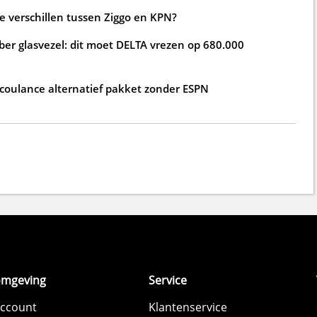
de verschillen tussen Ziggo en KPN?
ber glasvezel: dit moet DELTA vrezen op 680.000
 coulance alternatief pakket zonder ESPN
omgeving
Service
account
Klantenservice