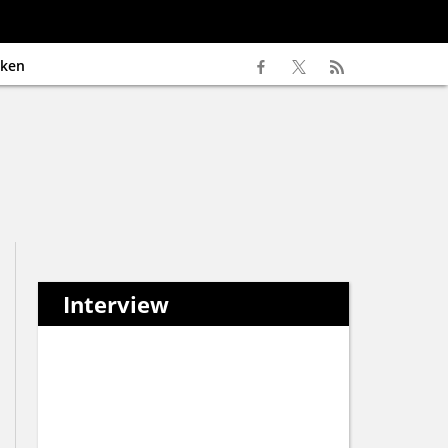
ken
Interview