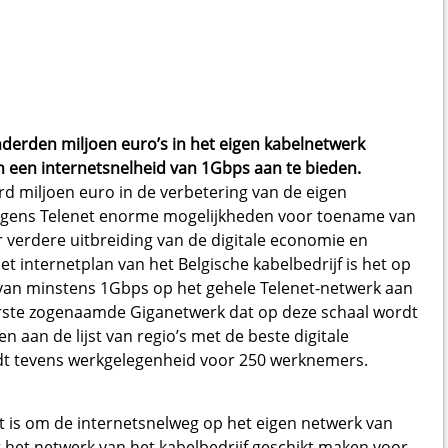
derden miljoen euro’s in het eigen kabelnetwerk
 een internetsnelheid van 1Gbps aan te bieden.
erd miljoen euro in de verbetering van de eigen
volgens Telenet enorme mogelijkheden voor toename van
r verdere uitbreiding van de digitale economie en
t internetplan van het Belgische kabelbedrijf is het op
van minstens 1Gbps op het gehele Telenet-netwerk aan
eerste zogenaamde Giganetwerk dat op deze schaal wordt
n aan de lijst van regio’s met de beste digitale
edt tevens werkgelegenheid voor 250 werknemers.
t is om de internetsnelweg op het eigen netwerk van
het netwerk van het kabelbedrijf geschikt maken voor