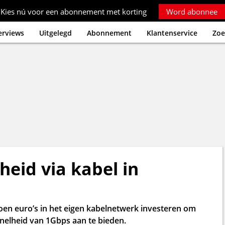
Kies nú voor een abonnement met korting
Word abonnee
erviews
Uitgelegd
Abonnement
Klantenservice
Zoe
heid via kabel in
oen euro’s in het eigen kabelnetwerk investeren om
nelheid van 1Gbps aan te bieden.