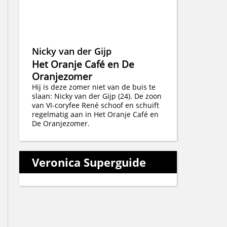
Nicky van der Gijp
Het Oranje Café en De
Oranjezomer
Hij is deze zomer niet van de buis te
slaan: Nicky van der Gijp (24). De zoon
van VI-coryfee René schoof en schuift
regelmatig aan in Het Oranje Café en
De Oranjezomer.
Veronica Superguide