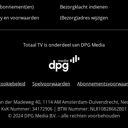
abonnement(en)
Bezorgklacht indienen
cy en voorwaarden
(Bezorg)adres wijzigen
Totaal TV is onderdeel van DPG Media
cookiebeleid
Spelvoorwaarden
Abonnementsvoorwaa
 Van der Madeweg 40, 1114 AM Amsterdam-Duivendrecht, Ne
KvK Nummer: 34172906 | BTW Nummer: NL810828662B01
© 2024 DPG Media B.V. – alle rechten voorbehouden