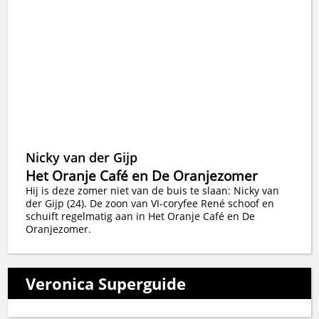
Nicky van der Gijp
Het Oranje Café en De Oranjezomer
Hij is deze zomer niet van de buis te slaan: Nicky van
der Gijp (24). De zoon van VI-coryfee René schoof en
schuift regelmatig aan in Het Oranje Café en De
Oranjezomer.
Veronica Superguide