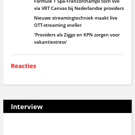
Formule 1 Spa-Francorchamps toch live
via VRT Canvas bij Nederlandse providers
Nieuwe streamingtechniek maakt live
OTT-streaming sneller
'Providers als Ziggo en KPN zorgen voor
vakantiestress'
Reacties
Interview