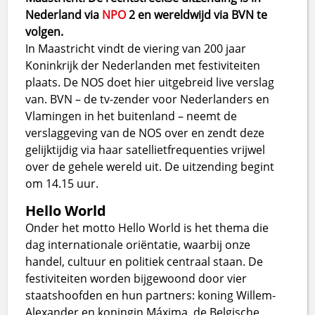
Nederland via
NPO
2 en wereldwijd via BVN te
volgen.
In Maastricht vindt de viering van 200 jaar
Koninkrijk der Nederlanden met festiviteiten
plaats. De NOS doet hier uitgebreid live verslag
van. BVN – de tv-zender voor Nederlanders en
Vlamingen in het buitenland – neemt de
verslaggeving van de NOS over en zendt deze
gelijktijdig via haar satellietfrequenties vrijwel
over de gehele wereld uit. De uitzending begint
om 14.15 uur.
Hello World
Onder het motto Hello World is het thema die
dag internationale oriëntatie, waarbij onze
handel, cultuur en politiek centraal staan. De
festiviteiten worden bijgewoond door vier
staatshoofden en hun partners: koning Willem-
Alexander en koningin Máxima, de Belgische