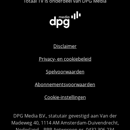
Totaal TV is onderdeel van DPG Media
Disclaimer
Privacy- en cookiebeleid
Spelvoorwaarden
Abonnementsvoorwaarden
Cookie-instellingen
DPG Media B.V., statutair gevestigd aan Van der
Madeweg 40, 1114 AM Amsterdam-Duivendrecht,
Nederland – RPR Antwerpen nr. 0432.306.234