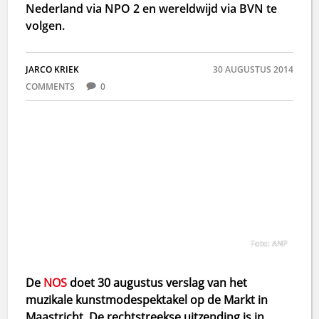
Nederland via NPO 2 en wereldwijd via BVN te
volgen.
JARCO KRIEK
30 AUGUSTUS 2014
COMMENTS
0
Foto: ANP
De
NOS
doet 30 augustus verslag van het
muzikale kunstmodespektakel op de Markt in
Maastricht. De rechtstreekse uitzending is in