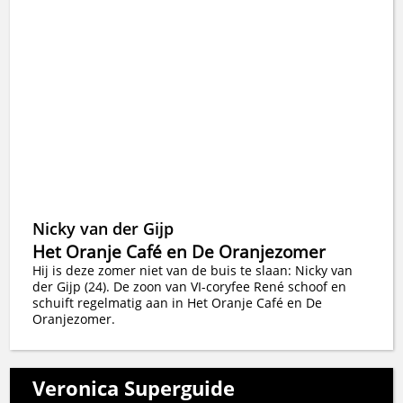
Nicky van der Gijp
Het Oranje Café en De Oranjezomer
Hij is deze zomer niet van de buis te slaan: Nicky van
der Gijp (24). De zoon van VI-coryfee René schoof en
schuift regelmatig aan in Het Oranje Café en De
Oranjezomer.
Veronica Superguide