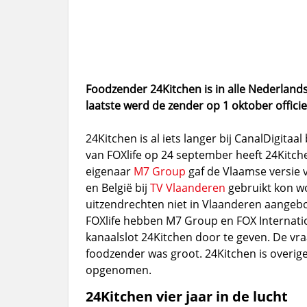
Foodzender 24Kitchen is in alle Nederlands
laatste werd de zender op 1 oktober officie
24Kitchen is al iets langer bij CanalDigita
van FOXlife op 24 september heeft 24Kitch
eigenaar
M7 Group
gaf de Vlaamse versie v
en België bij
TV Vlaanderen
gebruikt kon w
uitzendrechten niet in Vlaanderen aange
FOXlife hebben M7 Group en FOX Internatio
kanaalslot 24Kitchen door te geven. De vr
foodzender was groot. 24Kitchen is overig
opgenomen.
24Kitchen vier jaar in de lucht