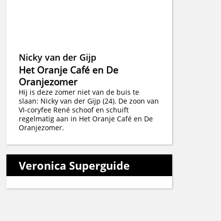
Nicky van der Gijp
Het Oranje Café en De
Oranjezomer
Hij is deze zomer niet van de buis te
slaan: Nicky van der Gijp (24). De zoon van
VI-coryfee René schoof en schuift
regelmatig aan in Het Oranje Café en De
Oranjezomer.
Veronica Superguide