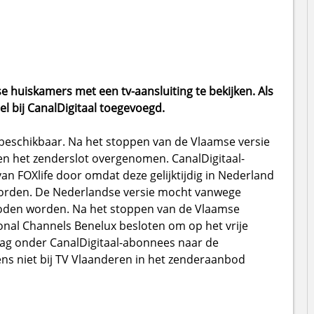
e huiskamers met een tv-aansluiting te bekijken. Als
el bij CanalDigitaal toegevoegd.
al beschikbaar. Na het stoppen van de Vlaamse versie
en het zenderslot overgenomen. CanalDigitaal-
an FOXlife door omdat deze gelijktijdig in Nederland
orden. De Nederlandse versie mocht vanwege
boden worden. Na het stoppen van de Vlaamse
nal Channels Benelux besloten om op het vrije
aag onder CanalDigitaal-abonnees naar de
ens niet bij TV Vlaanderen in het zenderaanbod