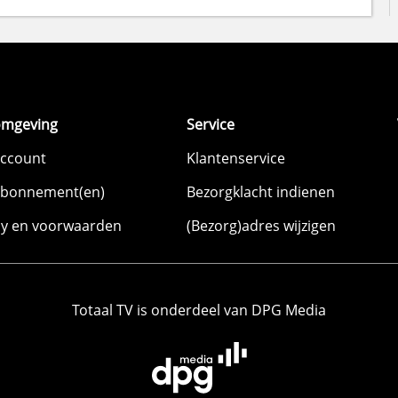
omgeving
Service
account
Klantenservice
abonnement(en)
Bezorgklacht indienen
cy en voorwaarden
(Bezorg)adres wijzigen
Totaal TV is onderdeel van DPG Media