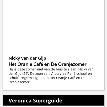
Nicky van der Gijp
Het Oranje Café en De Oranjezomer
Hij is deze zomer niet van de buis te slaan: Nicky van
der Gijp (24). De zoon van VI-coryfee René schoof en
schuift regelmatig aan in Het Oranje Café en De
Oranjezomer.
Veronica Superguide