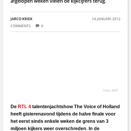
afgelopen weken vielen de kijkcijfers terug.
JARCO KRIEK
14 JANUARI 2012
COMMENTS
0
Foto: ANP
De
RTL 4
talentenjachtshow The Voice of Holland
heeft gisterenavond tijdens de halve finale voor
het eerst sinds enkele weken de grens van 3
miljoen kijkers weer overschreden. In de