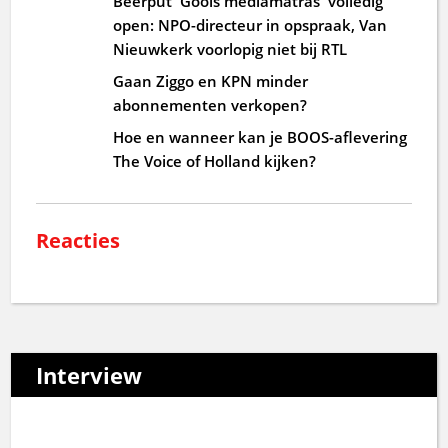
Beerput 'Goois mediamatras' volledig
open: NPO-directeur in opspraak, Van
Nieuwkerk voorlopig niet bij RTL
Gaan Ziggo en KPN minder
abonnementen verkopen?
Hoe en wanneer kan je BOOS-aflevering
The Voice of Holland kijken?
Reacties
Interview