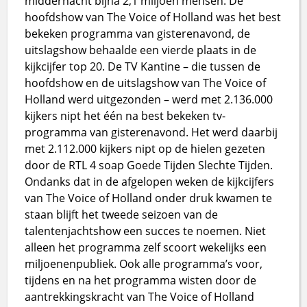
middernacht bijna 2,1 miljoen mensen. De
hoofdshow van The Voice of Holland was het best
bekeken programma van gisterenavond, de
uitslagshow behaalde een vierde plaats in de
kijkcijfer top 20. De TV Kantine – die tussen de
hoofdshow en de uitslagshow van The Voice of
Holland werd uitgezonden – werd met 2.136.000
kijkers nipt het één na best bekeken tv-
programma van gisterenavond. Het werd daarbij
met 2.112.000 kijkers nipt op de hielen gezeten
door de RTL 4 soap Goede Tijden Slechte Tijden.
Ondanks dat in de afgelopen weken de kijkcijfers
van The Voice of Holland onder druk kwamen te
staan blijft het tweede seizoen van de
talentenjachtshow een succes te noemen. Niet
alleen het programma zelf scoort wekelijks een
miljoenenpubliek. Ook alle programma’s voor,
tijdens en na het programma wisten door de
aantrekkingskracht van The Voice of Holland