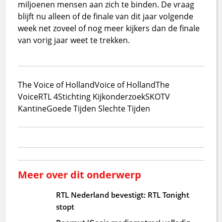
miljoenen mensen aan zich te binden. De vraag
blijft nu alleen of de finale van dit jaar volgende
week net zoveel of nog meer kijkers dan de finale
van vorig jaar weet te trekken.
The Voice of Holland
Voice of Holland
The
Voice
RTL 4
Stichting Kijkonderzoek
SKO
TV
Kantine
Goede Tijden Slechte Tijden
Meer over dit onderwerp
RTL Nederland bevestigt: RTL Tonight
stopt