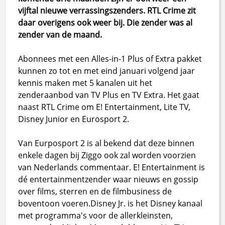
vijftal nieuwe verrassingszenders. RTL Crime zit
daar overigens ook weer bij. Die zender was al
zender van de maand.
Abonnees met een Alles-in-1 Plus of Extra pakket
kunnen zo tot en met eind januari volgend jaar
kennis maken met 5 kanalen uit het
zenderaanbod van TV Plus en TV Extra. Het gaat
naast RTL Crime om E! Entertainment, Lite TV,
Disney Junior en Eurosport 2.
Van Eurposport 2 is al bekend dat deze binnen
enkele dagen bij Ziggo ook zal worden voorzien
van Nederlands commentaar. E! Entertainment is
dé entertainmentzender waar nieuws en gossip
over films, sterren en de filmbusiness de
boventoon voeren.Disney Jr. is het Disney kanaal
met programma's voor de allerkleinsten,