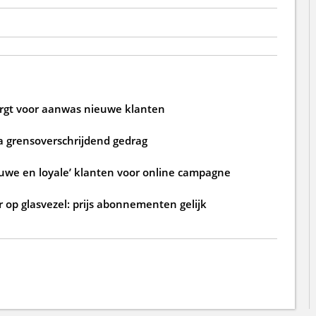
zorgt voor aanwas nieuwe klanten
a grensoverschrijdend gedrag
ouwe en loyale’ klanten voor online campagne
 op glasvezel: prijs abonnementen gelijk