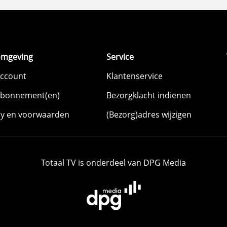
omgeving
Service
account
Klantenservice
abonnement(en)
Bezorgklacht indienen
cy en voorwaarden
(Bezorg)adres wijzigen
Totaal TV is onderdeel van DPG Media