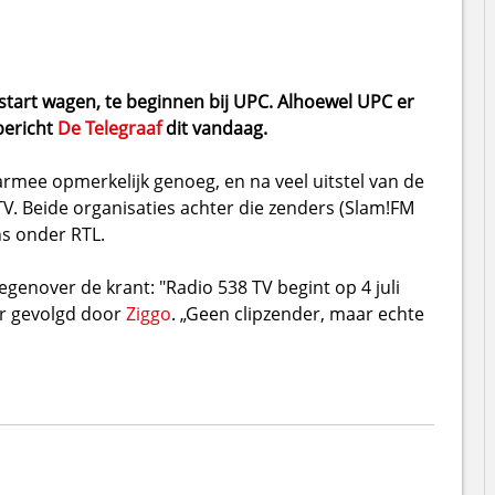
start wagen, te beginnen bij UPC. Alhoewel UPC er
bericht
De Telegraaf
dit vandaag.
armee opmerkelijk genoeg, en na veel uitstel van de
V. Beide organisaties achter die zenders (Slam!FM
ns onder RTL.
egenover de krant: "Radio 538 TV begint op 4 juli
er gevolgd door
Ziggo
. „Geen clipzender, maar echte