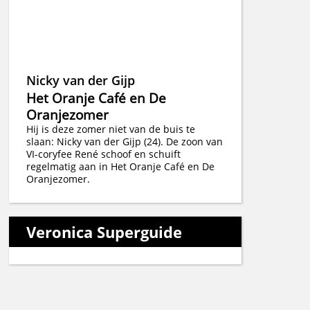
Nicky van der Gijp
Het Oranje Café en De
Oranjezomer
Hij is deze zomer niet van de buis te
slaan: Nicky van der Gijp (24). De zoon van
VI-coryfee René schoof en schuift
regelmatig aan in Het Oranje Café en De
Oranjezomer.
Veronica Superguide