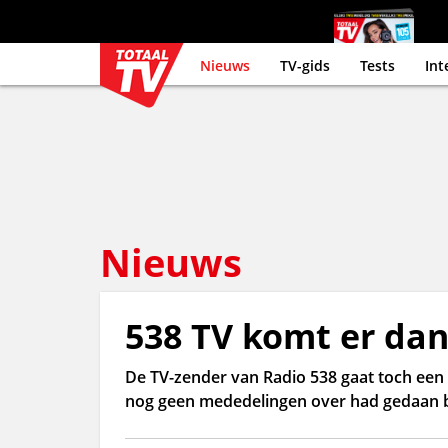
Nieuws
TV-gids
Tests
Int
Nieuws
538 TV komt er dan 
De TV-zender van Radio 538 gaat toch een 
nog geen mededelingen over had gedaan be