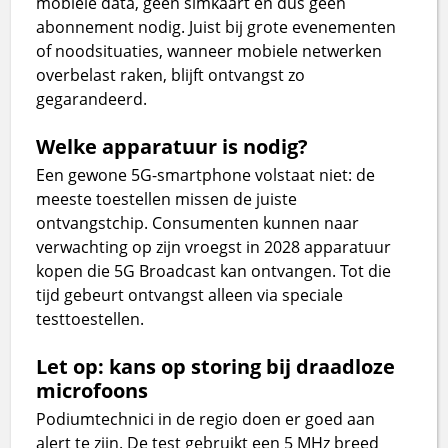
mobiele data, geen simkaart en dus geen
abonnement nodig. Juist bij grote evenementen
of noodsituaties, wanneer mobiele netwerken
overbelast raken, blijft ontvangst zo
gegarandeerd.
Welke apparatuur is nodig?
Een gewone 5G-smartphone volstaat niet: de
meeste toestellen missen de juiste
ontvangstchip. Consumenten kunnen naar
verwachting op zijn vroegst in 2028 apparatuur
kopen die 5G Broadcast kan ontvangen. Tot die
tijd gebeurt ontvangst alleen via speciale
testtoestellen.
Let op: kans op storing bij draadloze
microfoons
Podiumtechnici in de regio doen er goed aan
alert te zijn. De test gebruikt een 5 MHz breed