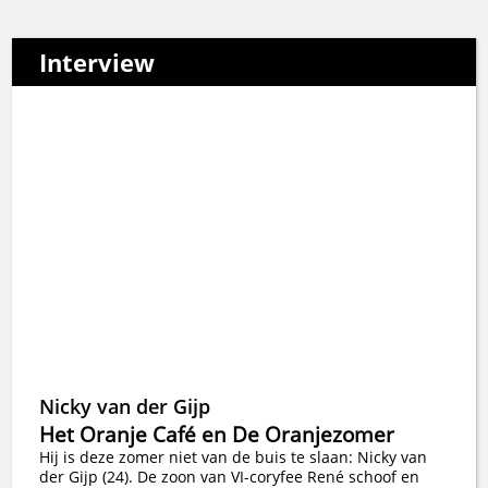
Interview
Nicky van der Gijp
Het Oranje Café en De Oranjezomer
Hij is deze zomer niet van de buis te slaan: Nicky van
der Gijp (24). De zoon van VI-coryfee René schoof en