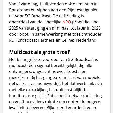
Vanaf vandaag, 1 juli, zenden ook de masten in
Rotterdam en Alphen aan den Rijn testsignalen
uit voor 5G Broadcast. De uitbreiding is
onderdeel van de landelijke
NPO
-proef die eind
2025 van start ging en minimaal tot later in 2026
doorloopt, in samenwerking met toezichthouder
RDI, Broadcast Partners en Cellnex Nederland.
Multicast als grote troef
Het belangrijkste voordeel van 5G Broadcast is
multicast: één signaal bereikt gelijktijdig alle
ontvangers, ongeacht hoeveel toestellen
meekijken. Bij het gangbare unicast van mobiele
netwerken vermenigvuldigt het dataverbruik zich
met elke extra kijker; bij multicast blijft de
bandbreedte gelijk. Dat scheelt netwerkbelasting
en geeft providers ruimte om content in hogere
kwaliteit te leveren. Bijkomend voordeel: geen