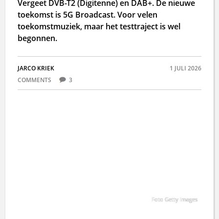
Vergeet DVB-T2 (Digitenne) en DAB+. De nieuwe
toekomst is 5G Broadcast. Voor velen
toekomstmuziek, maar het testtraject is wel
begonnen.
JARCO KRIEK
1 JULI 2026
COMMENTS
3
Foto Getty Images