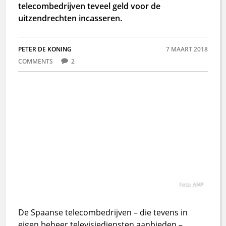
telecombedrijven teveel geld voor de
uitzendrechten incasseren.
PETER DE KONING
7 MAART 2018
COMMENTS
2
Foto ANP
De Spaanse telecombedrijven – die tevens in
eigen beheer televisiediensten aanbieden –