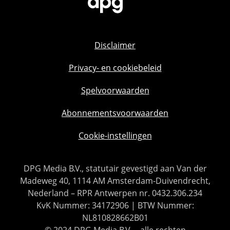
Disclaimer
Privacy- en cookiebeleid
Spelvoorwaarden
Abonnementsvoorwaarden
Cookie-instellingen
DPG Media B.V., statutair gevestigd aan Van der
Madeweg 40, 1114 AM Amsterdam-Duivendrecht,
Nederland – RPR Antwerpen nr. 0432.306.234
KvK Nummer: 34172906 | BTW Nummer:
NL810828662B01
© 2024 DPG Media B.V. – alle rechten