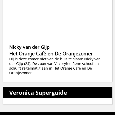
Nicky van der Gijp
Het Oranje Café en De Oranjezomer
Hij is deze zomer niet van de buis te slaan: Nicky van
der Gijp (24). De zoon van VI-coryfee René schoof en
schuift regelmatig aan in Het Oranje Café en De
Oranjezomer.
Veronica Superguide