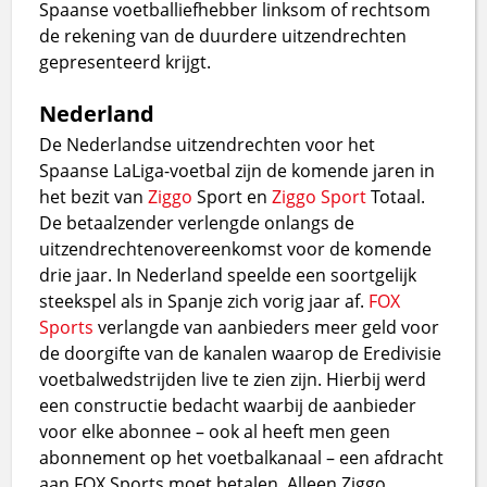
Spaanse voetballiefhebber linksom of rechtsom
de rekening van de duurdere uitzendrechten
gepresenteerd krijgt.
Nederland
De Nederlandse uitzendrechten voor het
Spaanse LaLiga-voetbal zijn de komende jaren in
het bezit van
Ziggo
Sport en
Ziggo Sport
Totaal.
De betaalzender verlengde onlangs de
uitzendrechtenovereenkomst voor de komende
drie jaar. In Nederland speelde een soortgelijk
steekspel als in Spanje zich vorig jaar af.
FOX
Sports
verlangde van aanbieders meer geld voor
de doorgifte van de kanalen waarop de Eredivisie
voetbalwedstrijden live te zien zijn. Hierbij werd
een constructie bedacht waarbij de aanbieder
voor elke abonnee – ook al heeft men geen
abonnement op het voetbalkanaal – een afdracht
aan FOX Sports moet betalen. Alleen Ziggo