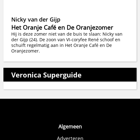
Nicky van der Gijp
Het Oranje Café en De Oranjezomer
Hij is deze zomer niet van de buis te slaan: Nicky van
der Gijp (24). De zoon van VI-coryfee René schoof en
schuift regelmatig aan in Het Oranje Café en De
Oranjezomer.
Veronica Superguide
Algemeen
Adverteren