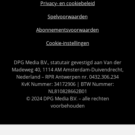
Privacy- en cookiebeleid
Spelvoorwaarden
Abonnementsvoorwaarden
Cookie-instellingen
DPG Media B.V., statutair gevestigd aan Van der
Madeweg 40, 1114 AM Amsterdam-Duivendrecht,
Nederland – RPR Antwerpen nr. 0432.306.234
KvK Nummer: 34172906 | BTW Nummer:
NL810828662B01
© 2024 DPG Media B.V. – alle rechten
voorbehouden