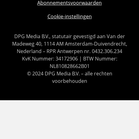
Abonnementsvoorwaarden
Cookie-instellingen
DPG Media B.V., statutair gevestigd aan Van der
Madeweg 40, 1114 AM Amsterdam-Duivendrecht,
Nederland – RPR Antwerpen nr. 0432.306.234
KvK Nummer: 34172906 | BTW Nummer:
NL810828662B01
© 2024 DPG Media B.V. – alle rechten
voorbehouden