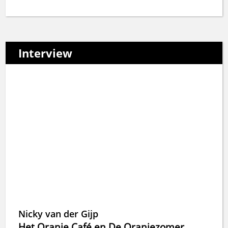
Interview
Nicky van der Gijp
Het Oranje Café en De Oranjezomer