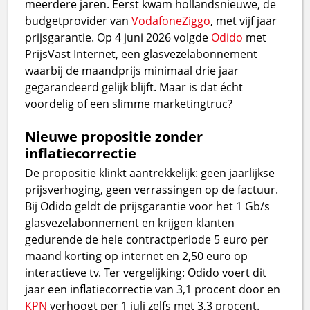
meerdere jaren. Eerst kwam hollandsnieuwe, de
budgetprovider van
Vodafone
Ziggo
, met vijf jaar
prijsgarantie. Op 4 juni 2026 volgde
Odido
met
PrijsVast Internet, een glasvezelabonnement
waarbij de maandprijs minimaal drie jaar
gegarandeerd gelijk blijft. Maar is dat écht
voordelig of een slimme marketingtruc?
Nieuwe propositie zonder
inflatiecorrectie
De propositie klinkt aantrekkelijk: geen jaarlijkse
prijsverhoging, geen verrassingen op de factuur.
Bij Odido geldt de prijsgarantie voor het 1 Gb/s
glasvezelabonnement en krijgen klanten
gedurende de hele contractperiode 5 euro per
maand korting op internet en 2,50 euro op
interactieve tv. Ter vergelijking: Odido voert dit
jaar een inflatiecorrectie van 3,1 procent door en
KPN
verhoogt per 1 juli zelfs met 3,3 procent.