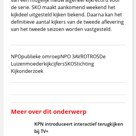
de serie. SKO maakt aankomend weekend het
kijkdeel uitgesteld kijken bekend. Daarna kan het
definitieve aantal kijkers van de tweede aflevering
van het tweede seizoen worden vastgesteld.
NPO
publieke omroep
NPO 3
AVROTROS
De
Luizenmoeder
kijkcijfers
SKO
Stichting
Kijkonderzoek
Meer over dit onderwerp
KPN introduceert interactief terugkijken
bij TV+