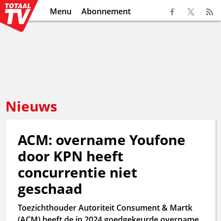
Menu
Abonnement
Nieuws
ACM: overname Youfone
door KPN heeft
concurrentie niet
geschaad
Toezichthouder Autoriteit Consument & Martk
(ACM) heeft de in 2024 goedgekeurde overname