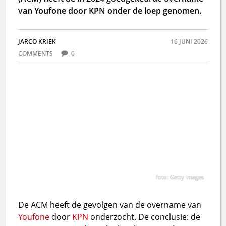
van Youfone door KPN onder de loep genomen.
JARCO KRIEK
16 JUNI 2026
COMMENTS
0
foto: Getty Images
De ACM heeft de gevolgen van de overname van
Youfone
door
KPN
onderzocht. De conclusie: de