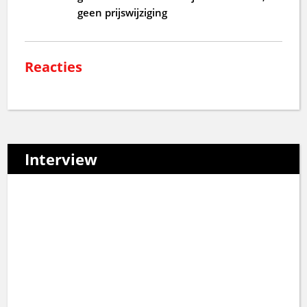
geen prijswijziging
Reacties
Interview