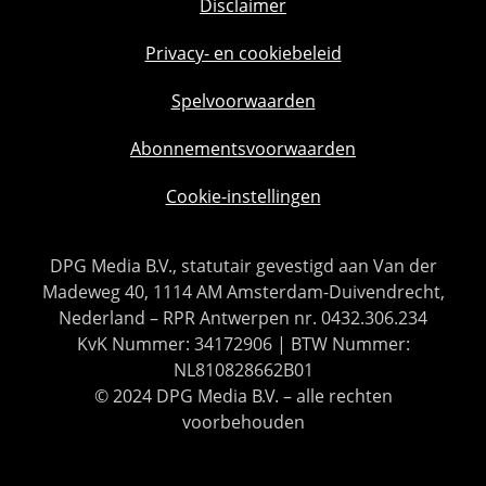
Disclaimer
Privacy- en cookiebeleid
Spelvoorwaarden
Abonnementsvoorwaarden
Cookie-instellingen
DPG Media B.V., statutair gevestigd aan Van der
Madeweg 40, 1114 AM Amsterdam-Duivendrecht,
Nederland – RPR Antwerpen nr. 0432.306.234
KvK Nummer: 34172906 | BTW Nummer:
NL810828662B01
© 2024 DPG Media B.V. – alle rechten
voorbehouden