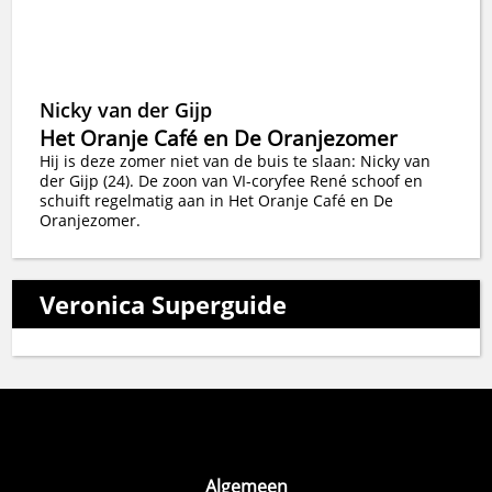
Nicky van der Gijp
Het Oranje Café en De Oranjezomer
Hij is deze zomer niet van de buis te slaan: Nicky van
der Gijp (24). De zoon van VI-coryfee René schoof en
schuift regelmatig aan in Het Oranje Café en De
Oranjezomer.
Veronica Superguide
Algemeen