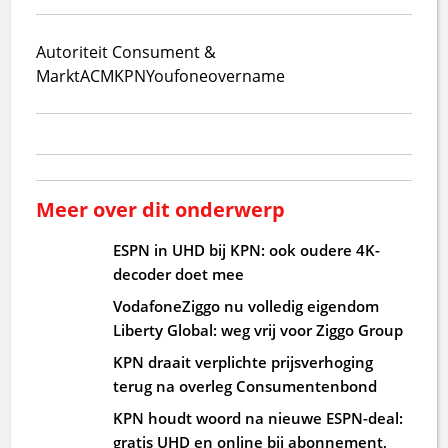
Autoriteit Consument &
Markt
ACM
KPN
Youfone
overname
Meer over dit onderwerp
ESPN in UHD bij KPN: ook oudere 4K-
decoder doet mee
VodafoneZiggo nu volledig eigendom
Liberty Global: weg vrij voor Ziggo Group
KPN draait verplichte prijsverhoging
terug na overleg Consumentenbond
KPN houdt woord na nieuwe ESPN-deal:
gratis UHD en online bij abonnement,