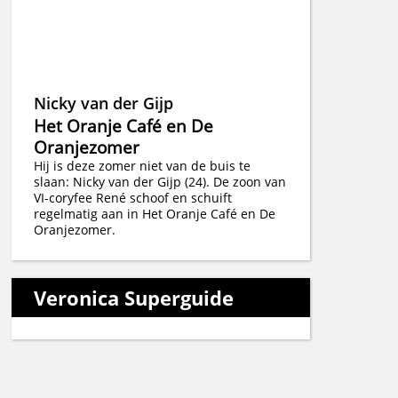
Nicky van der Gijp
Het Oranje Café en De
Oranjezomer
Hij is deze zomer niet van de buis te
slaan: Nicky van der Gijp (24). De zoon van
VI-coryfee René schoof en schuift
regelmatig aan in Het Oranje Café en De
Oranjezomer.
Veronica Superguide