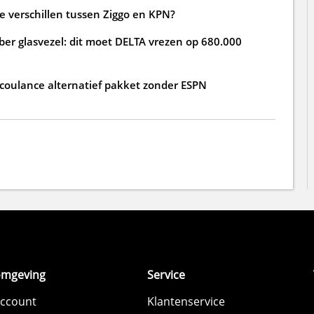
de verschillen tussen Ziggo en KPN?
ber glasvezel: dit moet DELTA vrezen op 680.000
 coulance alternatief pakket zonder ESPN
omgeving
Service
account
Klantenservice