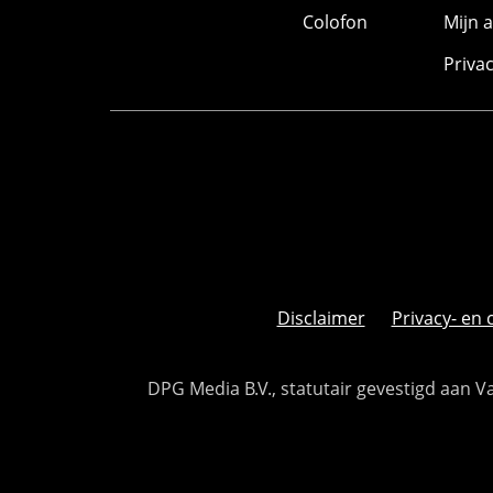
Colofon
Mijn 
Priva
Disclaimer
Privacy- en 
DPG Media B.V., statutair gevestigd aan