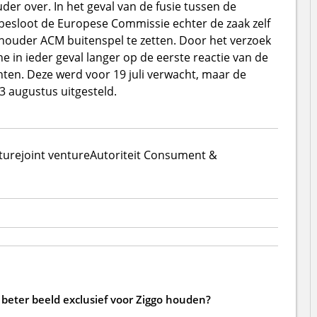
der over. In het geval van de fusie tussen de
besloot de Europese Commissie echter de zaak zelf
houder ACM buitenspel te zetten. Door het verzoek
 in ieder geval langer op de eerste reactie van de
ten. Deze werd voor 19 juli verwacht, maar de
 augustus uitgesteld.
ture
joint venture
Autoriteit Consument &
beter beeld exclusief voor Ziggo houden?