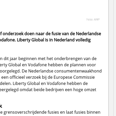
Foto: ANP
lf onderzoek doen naar de fusie van de Nederlandse
odafone. Liberty Global is in Nederland volledig
an dit jaar beginnen met het onderbrengen van de
 Liberty Global en Vodafone hebben de plannen voor
 voorgelegd. De Nederlandse consumentenwaakhond
 een officieel verzoek bij de Europese Commissie
delen. Liberty Global en Vodafone hebben de
eergelegd omdat beide bedrijven een hoge omzet
k
grensoverschrijdende fusies en laat fusies binnen