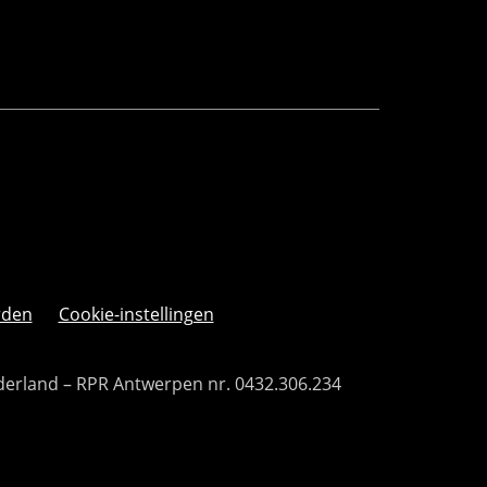
rden
Cookie-instellingen
derland – RPR Antwerpen nr. 0432.306.234