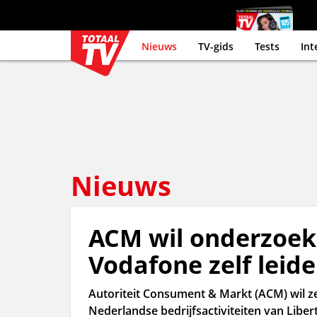
Nieuws
TV-gids
Tests
Int
Nieuws
ACM wil onderzoek 
Vodafone zelf leid
Autoriteit Consument & Markt (ACM) wil z
Nederlandse bedrijfsactiviteiten van Liber