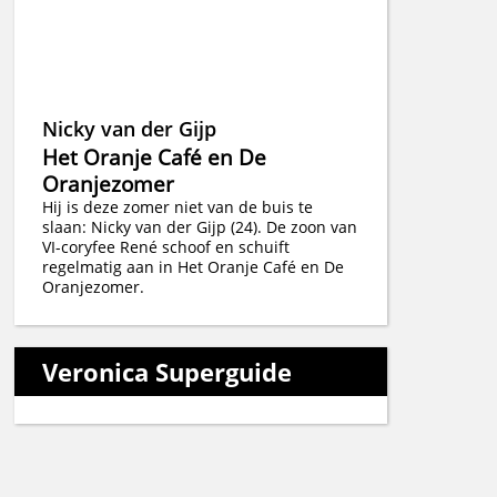
Nicky van der Gijp
Het Oranje Café en De
Oranjezomer
Hij is deze zomer niet van de buis te
slaan: Nicky van der Gijp (24). De zoon van
VI-coryfee René schoof en schuift
regelmatig aan in Het Oranje Café en De
Oranjezomer.
Veronica Superguide