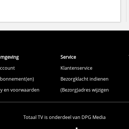
omgeving
Service
account
Klantenservice
abonnement(en)
Bezorgklacht indienen
cy en voorwaarden
(Bezorg)adres wijzigen
Totaal TV is onderdeel van DPG Media