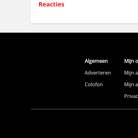
Reacties
Algemeen
Mijn 
Adverteren
Mijn 
Colofon
Mijn 
Priva