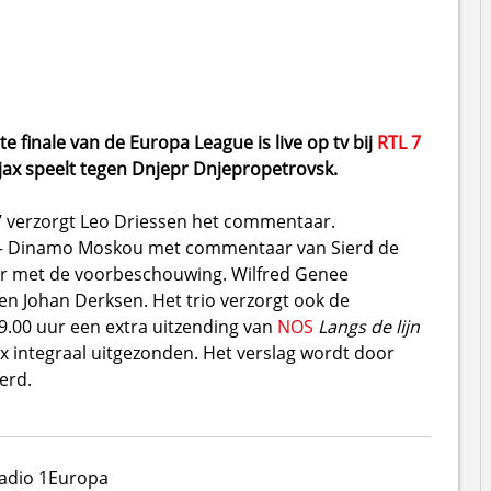
e finale van de Europa League is live op tv bij
RTL 7
Ajax speelt tegen Dnjepr Dnjepropetrovsk.
7 verzorgt Leo Driessen het commentaar.
i – Dinamo Moskou met commentaar van Sierd de
ur met de voorbeschouwing. Wilfred Genee
en Johan Derksen. Het trio verzorgt ook de
19.00 uur een extra uitzending van
NOS
Langs de lijn
ax integraal uitgezonden. Het verslag wordt door
erd.
adio 1
Europa