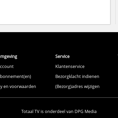
omgeving
Service
account
Klantenservice
abonnement(en)
Bezorgklacht indienen
cy en voorwaarden
(Bezorg)adres wijzigen
Totaal TV is onderdeel van DPG Media