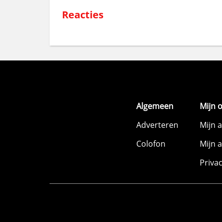
Reacties
Algemeen
Mijn 
Adverteren
Mijn 
Colofon
Mijn 
Priva