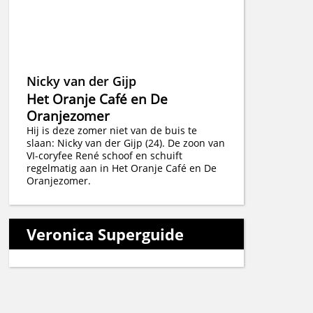
Nicky van der Gijp
Het Oranje Café en De
Oranjezomer
Hij is deze zomer niet van de buis te
slaan: Nicky van der Gijp (24). De zoon van
VI-coryfee René schoof en schuift
regelmatig aan in Het Oranje Café en De
Oranjezomer.
Veronica Superguide