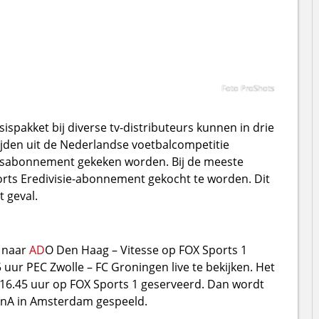
Foto ProShots
sispakket bij diverse tv-distributeurs kunnen in drie
ijden uit de Nederlandse voetbalcompetitie
sisabonnement gekeken worden. Bij de meeste
orts Eredivisie-abonnement gekocht te worden. Dit
 geval.
r naar
AD
O Den Haag – Vitesse op FOX Sports 1
uur PEC Zwolle – FC Groningen live te bekijken. Het
16.45 uur op FOX Sports 1 geserveerd. Dan wordt
renA in Amsterdam gespeeld.