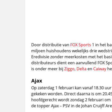
Door distributie van
FOX Sports
1 in het ba
miljoen huishoudens wekelijks drie wedstr
Eredivisie zonder meerkosten met het ba
distributeurs dient een aanvullend FOX Sp
is onder meer bij
Ziggo
,
Delta
en
Caiway
het
Ajax
Op zaterdag 1 februari kan vanaf 18.30 uu
gekeken worden. Direct daarna is om 20.45 
hoofdgerecht wordt zondag 2 februari om 
de topper Ajax – PSV in de Johan Cruijff A