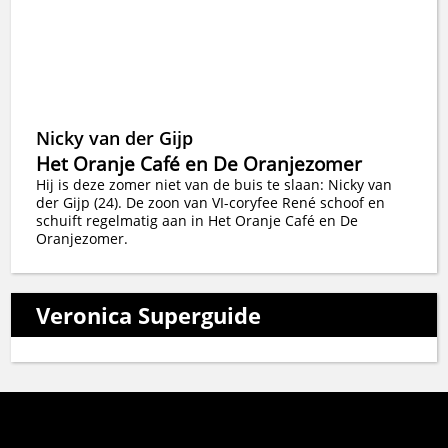
Nicky van der Gijp
Het Oranje Café en De Oranjezomer
Hij is deze zomer niet van de buis te slaan: Nicky van
der Gijp (24). De zoon van VI-coryfee René schoof en
schuift regelmatig aan in Het Oranje Café en De
Oranjezomer.
Veronica Superguide