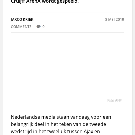
Cruijff ArenA wordt gespeeld.
JARCO KRIEK
8 MEI 2019
COMMENTS
0
Foto ANP
Nederlandse media staan vandaag voor een
belangrijk deel in het teken van de tweede
wedstrijd in het tweeluik tussen Ajax en