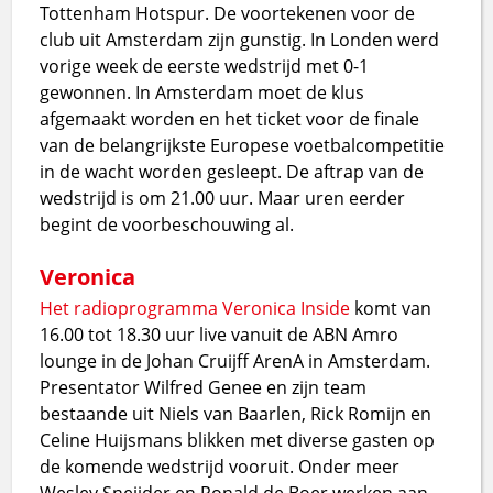
Tottenham Hotspur. De voortekenen voor de
club uit Amsterdam zijn gunstig. In Londen werd
vorige week de eerste wedstrijd met 0-1
gewonnen. In Amsterdam moet de klus
afgemaakt worden en het ticket voor de finale
van de belangrijkste Europese voetbalcompetitie
in de wacht worden gesleept. De aftrap van de
wedstrijd is om 21.00 uur. Maar uren eerder
begint de voorbeschouwing al.
Veronica
Het radioprogramma
Veronica Inside
komt van
16.00 tot 18.30 uur live vanuit de ABN Amro
lounge in de Johan Cruijff ArenA in Amsterdam.
Presentator Wilfred Genee en zijn team
bestaande uit Niels van Baarlen, Rick Romijn en
Celine Huijsmans blikken met diverse gasten op
de komende wedstrijd vooruit. Onder meer
Wesley Sneijder en Ronald de Boer werken aan