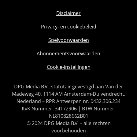
Disclaimer
Privacy- en cookiebeleid
Spelvoorwaarden
Abonnementsvoorwaarden
Cookie-instellingen
DPG Media B.V., statutair gevestigd aan Van der
Madeweg 40, 1114 AM Amsterdam-Duivendrecht,
Nederland – RPR Antwerpen nr. 0432.306.234
KvK Nummer: 34172906 | BTW Nummer:
NL810828662B01
© 2024 DPG Media B.V. – alle rechten
voorbehouden