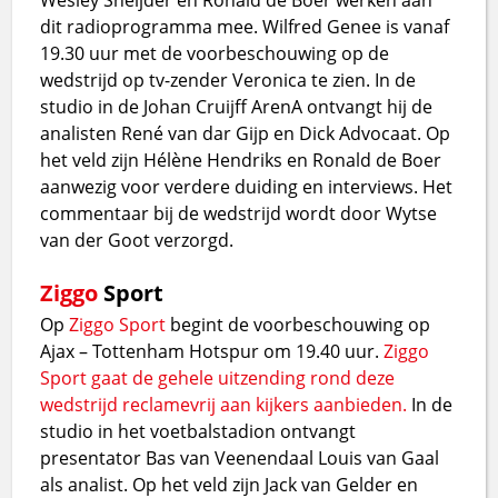
dit radioprogramma mee. Wilfred Genee is vanaf
19.30 uur met de voorbeschouwing op de
wedstrijd op tv-zender Veronica te zien. In de
studio in de Johan Cruijff ArenA ontvangt hij de
analisten René van dar Gijp en Dick Advocaat. Op
het veld zijn Hélène Hendriks en Ronald de Boer
aanwezig voor verdere duiding en interviews. Het
commentaar bij de wedstrijd wordt door Wytse
van der Goot verzorgd.
Ziggo
Sport
Op
Ziggo Sport
begint de voorbeschouwing op
Ajax – Tottenham Hotspur om 19.40 uur.
Ziggo
Sport gaat de gehele uitzending rond deze
wedstrijd reclamevrij aan kijkers aanbieden.
In de
studio in het voetbalstadion ontvangt
presentator Bas van Veenendaal Louis van Gaal
als analist. Op het veld zijn Jack van Gelder en