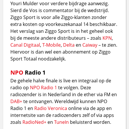
Youri Mulder voor verdere bijdrage aanwezig.
Sierd de Vos is commentator bij de wedstrijd.
Ziggo Sport is voor alle Ziggo-klanten zonder
extra kosten op voorkeuzekanaal 14 beschikbaar.
Het verslag van Ziggo Sport is in het geheel ook
bij de meeste andere distributeurs – zoals
KPN
,
Canal Digitaal
,
T-Mobile
,
Delta
en
Caiway
– te zien.
Hiervoor is dan wel een abonnement op Ziggo
Sport Totaal noodzakelijk.
NPO
Radio 1
De gehele halve finale is live en integraal op de
radio op
NPO Radio 1
te volgen. Deze
radiozender is in Nederland in de ether via FM en
DAB+
te ontvangen. Wereldwijd kunnen NPO
Radio 1 en
Radio Veronica
online via de app en
internetsite van de radiozenders zelf of via apps
zoals
RadioNed+
en
TuneIn
beluisterd worden.