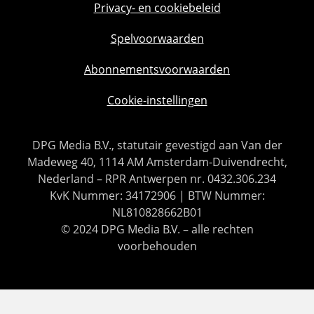
Privacy- en cookiebeleid
Spelvoorwaarden
Abonnementsvoorwaarden
Cookie-instellingen
DPG Media B.V., statutair gevestigd aan Van der
Madeweg 40, 1114 AM Amsterdam-Duivendrecht,
Nederland – RPR Antwerpen nr. 0432.306.234
KvK Nummer: 34172906 | BTW Nummer:
NL810828662B01
© 2024 DPG Media B.V. – alle rechten
voorbehouden