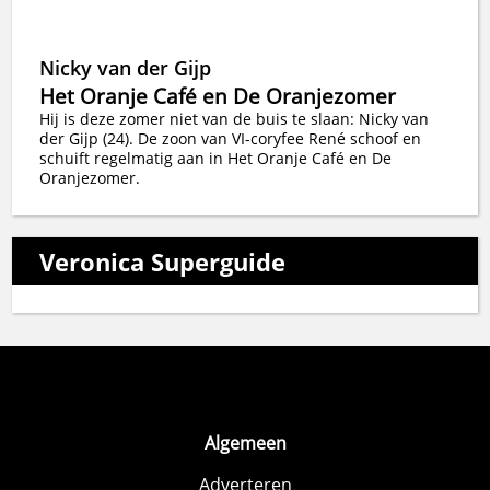
Nicky van der Gijp
Het Oranje Café en De Oranjezomer
Hij is deze zomer niet van de buis te slaan: Nicky van
der Gijp (24). De zoon van VI-coryfee René schoof en
schuift regelmatig aan in Het Oranje Café en De
Oranjezomer.
Veronica Superguide
Algemeen
Adverteren