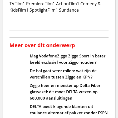
TV
Film1 Premiere
Film1 Action
Film1 Comedy &
Kids
Film1 Spotlight
Film1 Sundance
Meer over dit onderwerp
Mag VodafoneZiggo Ziggo Sport in beter
beeld exclusief voor Ziggo houden?
De bal gaat weer rollen: wat zijn de
verschillen tussen Ziggo en KPN?
Ziggo heer en meester op Delta Fiber
glasvezel: dit moet DELTA vrezen op
680.000 aansluitingen
DELTA biedt klagende klanten uit
coulance alternatief pakket zonder ESPN