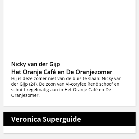
Nicky van der Gijp
Het Oranje Café en De Oranjezomer
Hij is deze zomer niet van de buis te slaan: Nicky van
der Gijp (24). De zoon van VI-coryfee René schoof en
schuift regelmatig aan in Het Oranje Café en De
Oranjezomer.
Veronica Superguide