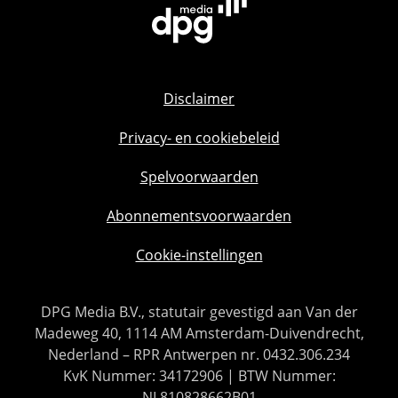
Disclaimer
Privacy- en cookiebeleid
Spelvoorwaarden
Abonnementsvoorwaarden
Cookie-instellingen
DPG Media B.V., statutair gevestigd aan Van der
Madeweg 40, 1114 AM Amsterdam-Duivendrecht,
Nederland – RPR Antwerpen nr. 0432.306.234
KvK Nummer: 34172906 | BTW Nummer:
NL810828662B01