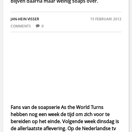
blijven daarna maar weinig soaps over.
JAN-HEIN VISSER
15 FEBRUARI 2012
COMMENTS
0
Fans van de soapserie As the World Turns
hebben nog een week de tijd om zich voor te
bereiden op het einde. Volgende week dinsdag is
de allerlaatste aflevering. Op de Nederlandse tv