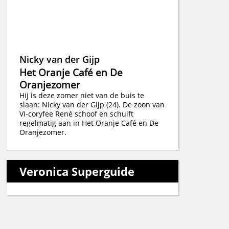
Nicky van der Gijp
Het Oranje Café en De
Oranjezomer
Hij is deze zomer niet van de buis te
slaan: Nicky van der Gijp (24). De zoon van
VI-coryfee René schoof en schuift
regelmatig aan in Het Oranje Café en De
Oranjezomer.
Veronica Superguide