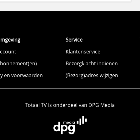
omgeving
Service
account
Klantenservice
abonnement(en)
Bezorgklacht indienen
cy en voorwaarden
(Bezorg)adres wijzigen
Totaal TV is onderdeel van DPG Media