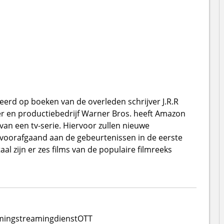
eerd op boeken van de overleden schrijver J.R.R
er en productiebedrijf Warner Bros. heeft Amazon
n een tv-serie. Hiervoor zullen nieuwe
n voorafgaand aan de gebeurtenissen in de eerste
otaal zijn er zes films van de populaire filmreeks
ming
streamingdienst
OTT