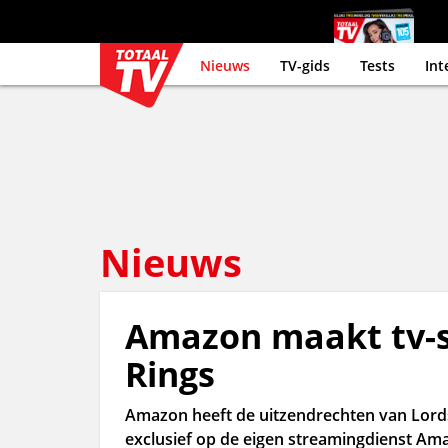
Nieuws
TV-gids
Tests
Int
Nieuws
Amazon maakt tv-se
Rings
Amazon heeft de uitzendrechten van Lords o
exclusief op de eigen streamingdienst Am