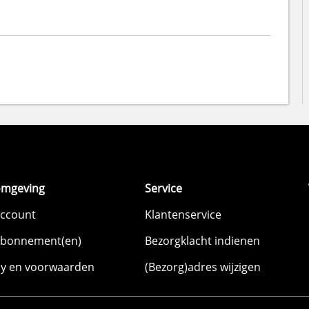
omgeving
Service
account
Klantenservice
abonnement(en)
Bezorgklacht indienen
cy en voorwaarden
(Bezorg)adres wijzigen