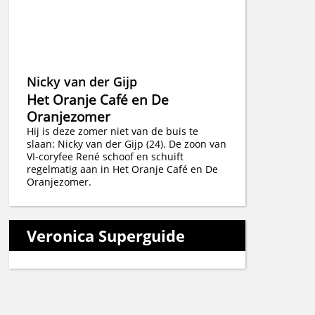
Nicky van der Gijp
Het Oranje Café en De
Oranjezomer
Hij is deze zomer niet van de buis te
slaan: Nicky van der Gijp (24). De zoon van
VI-coryfee René schoof en schuift
regelmatig aan in Het Oranje Café en De
Oranjezomer.
Veronica Superguide