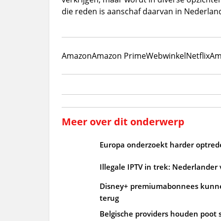
die reden is aanschaf daarvan in Nederlan
Amazon
Amazon Prime
Webwinkel
Netflix
Am
Meer over dit onderwerp
Europa onderzoekt harder optrede
Illegale IPTV in trek: Nederlander
Disney+ premiumabonnees kunnen
terug
Belgische providers houden poot s