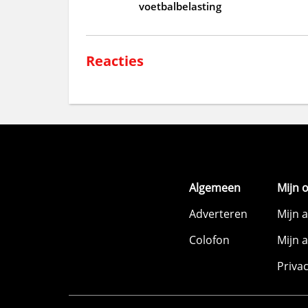
voetbalbelasting
Reacties
Algemeen
Mijn 
Adverteren
Mijn 
Colofon
Mijn 
Priva