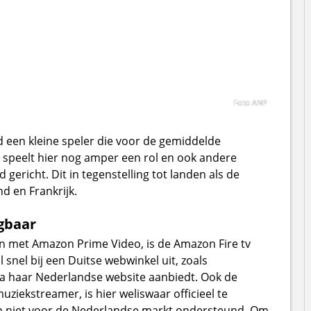
Foto ANP
 een kleine speler die voor de gemiddelde
 speelt hier nog amper een rol en ook andere
richt. Dit in tegenstelling tot landen als de
d en Frankrijk.
gbaar
 met Amazon Prime Video, is de Amazon Fire tv
l snel bij een Duitse webwinkel uit, zoals
via haar Nederlandse website aanbiedt. Ook de
ziekstreamer, is hier weliswaar officieel te
en niet voor de Nederlandse markt ondersteund. Om