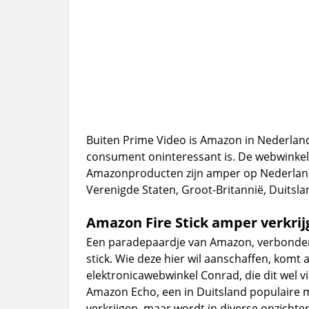
Buiten Prime Video is Amazon in Nederland
consument oninteressant is. De webwinkel
Amazonproducten zijn amper op Nederland ge
Verenigde Staten, Groot-Britannië, Duitslan
Amazon Fire Stick amper verkrij
Een paradepaardje van Amazon, verbonden
stick. Wie deze hier wil aanschaffen, komt a
elektronicawebwinkel Conrad, die dit wel 
Amazon Echo, een in Duitsland populaire mu
verkrijgen, maar wordt in diverse opzicht