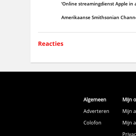
‘Online streamingdienst Apple in ap
Amerikaanse Smithsonian Channel 
Reacties
Algemeen
Mijn 
Adverteren
Mijn 
Colofon
Mijn 
Priva