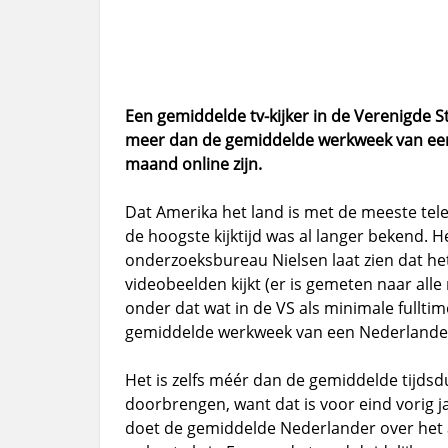
Een gemiddelde tv-kijker in de Verenigde St
meer dan de gemiddelde werkweek van een
maand online zijn.
Dat Amerika het land is met de meeste tele
de hoogste kijktijd was al langer bekend. H
onderzoeksbureau Nielsen laat zien dat h
videobeelden kijkt (er is gemeten naar all
onder dat wat in de VS als minimale full
gemiddelde werkweek van een Nederlande
Het is zelfs méér dan de gemiddelde tijds
doorbrengen, want dat is voor eind vorig jaa
doet de gemiddelde Nederlander over het a