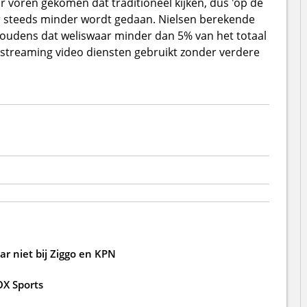
ar voren gekomen dat traditioneel kijken, dus 'op de
ar steeds minder wordt gedaan. Nielsen berekende
shoudens dat weliswaar minder dan 5% van het totaal
streaming video diensten gebruikt zonder verdere
r niet bij Ziggo en KPN
OX Sports