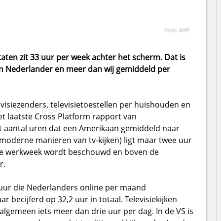
Foto: ANP
aten zit 33 uur per week achter het scherm. Dat is
 Nederlander en meer dan wij gemiddeld per
visiezenders, televisietoestellen per huishouden en
et laatste Cross Platform rapport van
et aantal uren dat een Amerikaan gemiddeld naar
e moderne manieren van tv-kijken) ligt maar twee uur
time werkweek wordt beschouwd en boven de
r.
duur die Nederlanders online per maand
r becijferd op 32,2 uur in totaal. Televisiekijken
lgemeen iets meer dan drie uur per dag. In de VS is