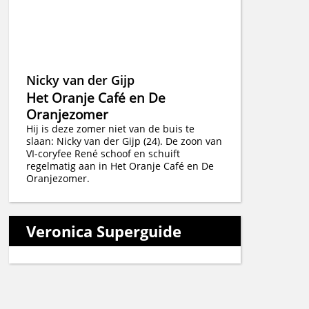
Nicky van der Gijp
Het Oranje Café en De
Oranjezomer
Hij is deze zomer niet van de buis te
slaan: Nicky van der Gijp (24). De zoon van
VI-coryfee René schoof en schuift
regelmatig aan in Het Oranje Café en De
Oranjezomer.
Veronica Superguide