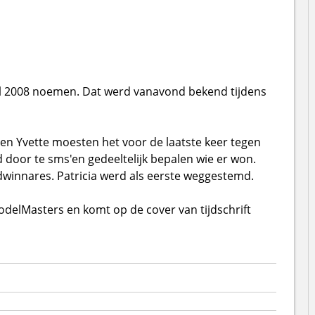
l 2008 noemen. Dat werd vanavond bekend tijdens
er en Yvette moesten het voor de laatste keer tegen
door te sms'en gedeeltelijk bepalen wie er won.
dwinnares. Patricia werd als eerste weggestemd.
delMasters en komt op de cover van tijdschrift