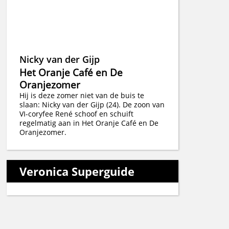
Nicky van der Gijp
Het Oranje Café en De
Oranjezomer
Hij is deze zomer niet van de buis te
slaan: Nicky van der Gijp (24). De zoon van
VI-coryfee René schoof en schuift
regelmatig aan in Het Oranje Café en De
Oranjezomer.
Veronica Superguide