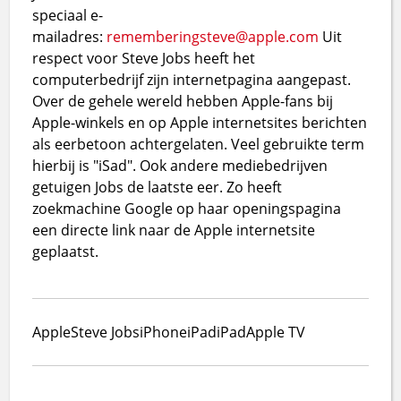
speciaal e-
mailadres:
rememberingsteve@apple.com
Uit
respect voor Steve Jobs heeft het
computerbedrijf zijn internetpagina aangepast.
Over de gehele wereld hebben Apple-fans bij
Apple-winkels en op Apple internetsites berichten
als eerbetoon achtergelaten. Veel gebruikte term
hierbij is "iSad". Ook andere mediebedrijven
getuigen Jobs de laatste eer. Zo heeft
zoekmachine Google op haar openingspagina
een directe link naar de Apple internetsite
geplaatst.
Apple
Steve Jobs
iPhone
iPad
iPad
Apple TV