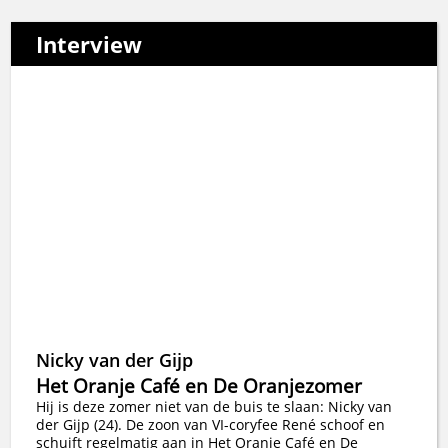
Interview
Nicky van der Gijp
Het Oranje Café en De Oranjezomer
Hij is deze zomer niet van de buis te slaan: Nicky van
der Gijp (24). De zoon van VI-coryfee René schoof en
schuift regelmatig aan in Het Oranje Café en De