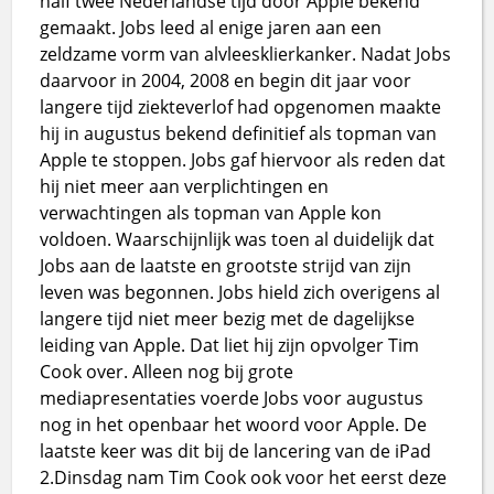
half twee Nederlandse tijd door Apple bekend
gemaakt. Jobs leed al enige jaren aan een
zeldzame vorm van alvleesklierkanker. Nadat Jobs
daarvoor in 2004, 2008 en begin dit jaar voor
langere tijd ziekteverlof had opgenomen maakte
hij in augustus bekend definitief als topman van
Apple te stoppen. Jobs gaf hiervoor als reden dat
hij niet meer aan verplichtingen en
verwachtingen als topman van Apple kon
voldoen. Waarschijnlijk was toen al duidelijk dat
Jobs aan de laatste en grootste strijd van zijn
leven was begonnen. Jobs hield zich overigens al
langere tijd niet meer bezig met de dagelijkse
leiding van Apple. Dat liet hij zijn opvolger Tim
Cook over. Alleen nog bij grote
mediapresentaties voerde Jobs voor augustus
nog in het openbaar het woord voor Apple. De
laatste keer was dit bij de lancering van de iPad
2.Dinsdag nam Tim Cook ook voor het eerst deze