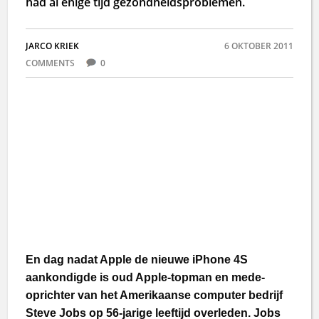
had al enige tijd gezondheidsproblemen.
JARCO KRIEK
6 OKTOBER 2011
COMMENTS
0
En dag nadat Apple de nieuwe iPhone 4S
aankondigde is oud Apple-topman en mede-
oprichter van het Amerikaanse computer bedrijf
Steve Jobs op 56-jarige leeftijd overleden. Jobs